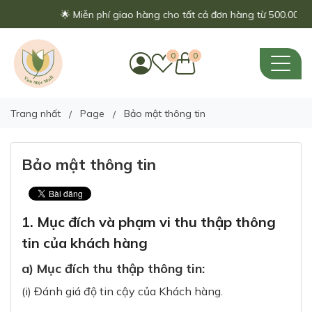
🌟 Miễn phí giao hàng cho tất cả đơn hàng từ 500.000đ - 
0
0
Trang nhất
Page
Bảo mật thông tin
Bảo mật thông tin
1. Mục đích và phạm vi thu thập thông
tin của khách hàng
a) Mục đích thu thập thông tin:
(i) Đánh giá độ tin cậy của Khách hàng.