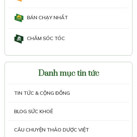
BÁN CHẠY NHẤT
CHĂM SÓC TÓC
Danh mục tin tức
TIN TỨC & CỘNG ĐỒNG
BLOG SỨC KHOẺ
CÂU CHUYỆN THẢO DƯỢC VIỆT