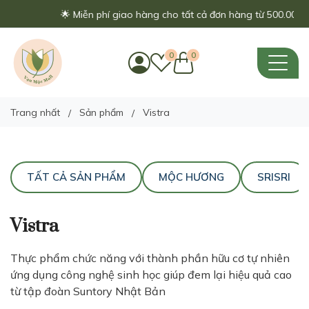
🌟 Miễn phí giao hàng cho tất cả đơn hàng từ 500.000đ - 
0
0
Trang nhất
Sản phẩm
Vistra
TẤT CẢ SẢN PHẨM
MỘC HƯƠNG
SRISRI
Vistra
Thực phẩm chức năng với thành phần hữu cơ tự nhiên
ứng dụng công nghệ sinh học giúp đem lại hiệu quả cao
từ tập đoàn Suntory Nhật Bản