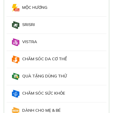
MỘC HƯƠNG
SRISRI
VISTRA
CHĂM SÓC DA CƠ THỂ
QUÀ TẶNG DÙNG THỬ
CHĂM SÓC SỨC KHỎE
DÀNH CHO MẸ & BÉ