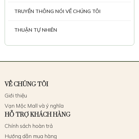
TRUYỀN THÔNG NÓI VỀ CHÚNG TÔI
THUẬN TỰ NHIÊN
VỀ CHÚNG TÔI
Giới thiệu
Vạn Mộc Mall và ý nghĩa
HỖ TRỢ KHÁCH HÀNG
Chính sách hoàn trả
Hướng dẫn mua hàng