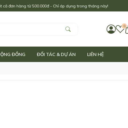
 đơn hàng từ 500.000đ - Chỉ áp dụng trong tháng này!
0
 CỘNG ĐỒNG
ĐỐI TÁC & DỰ ÁN
LIÊN HỆ