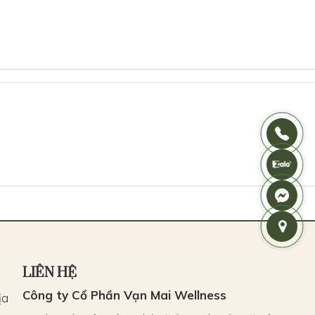
LIÊN HỆ
Công ty Cổ Phần Vạn Mai Wellness
ịa