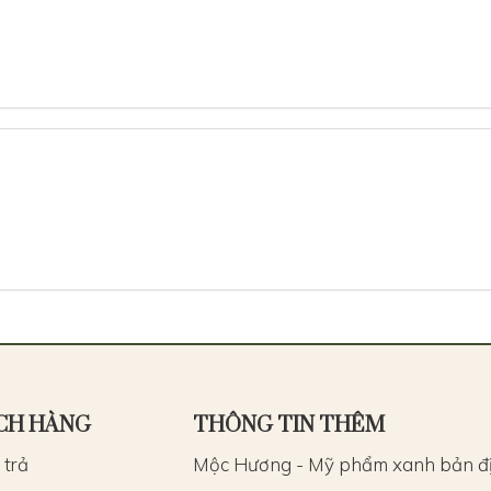
CH HÀNG
THÔNG TIN THÊM
 trả
Mộc Hương - Mỹ phẩm xanh bản đ