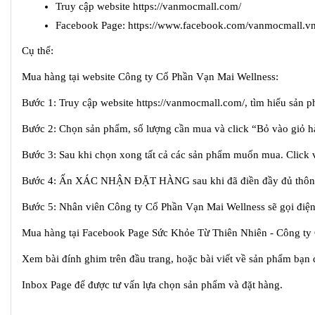
Truy cập website https://vanmocmall.com/
Facebook Page: https://www.facebook.com/vanmocmall.v
Cụ thể:
Mua hàng tại website Công ty Cổ Phần Vạn Mai Wellness:
Bước 1: Truy cập website https://vanmocmall.com/, tìm hiểu s
Bước 2: Chọn sản phẩm, số lượng cần mua và click “Bỏ vào giỏ hà
Bước 3: Sau khi chọn xong tất cả các sản phẩm muốn mua. Click v
Bước 4: Ấn XÁC NHẬN ĐẶT HÀNG sau khi đã điền đầy đủ thông
Bước 5: Nhân viên Công ty Cổ Phần Vạn Mai Wellness sẽ gọi điện
Mua hàng tại Facebook Page Sức Khỏe Từ Thiên Nhiên - Công ty
Xem bài đính ghim trên đầu trang, hoặc bài viết về sản phẩm bạn
Inbox Page để được tư vấn lựa chọn sản phẩm và đặt hàng.