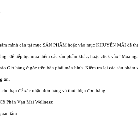
n
ản phẩm mình cần tại mục SẢN PHẨM hoặc vào mục KHUYẾN MÃI để tham
ng" để tiếp tục mua thêm các sản phẩm khác, hoặc click vào “Mua ngay
ào Giỏ hàng ở góc trên bên phải màn hình. Kiểm tra lại các sản phẩm 
 tin.
 cho bạn để xác nhận đơn hàng và thực hiện đơn hàng.
 Cổ Phần Vạn Mai Wellness:
 quan tâm