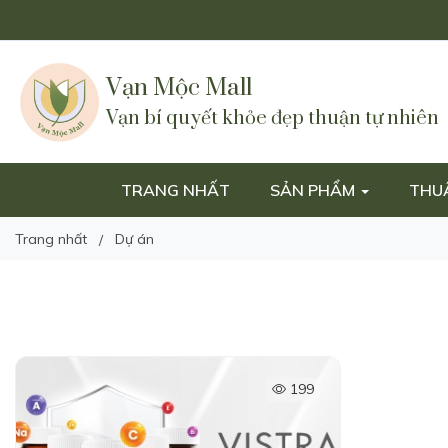
Vạn Mộc Mall
Vạn bí quyết khỏe đẹp thuận tự nhiên
TRANG NHẤT
SẢN PHẨM
THU
Trang nhất
Dự án
199