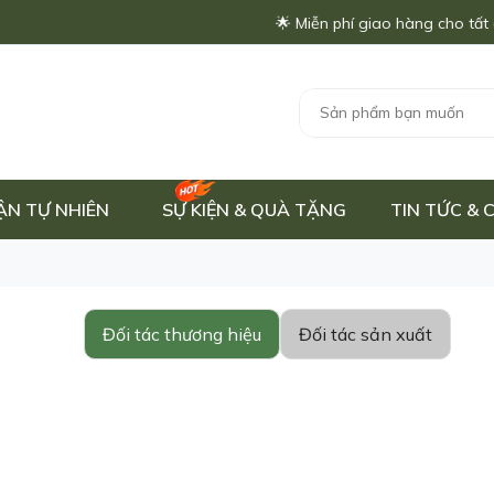
🌟 Miễn phí giao hàng cho tất cả 
ẬN TỰ NHIÊN
SỰ KIỆN & QUÀ TẶNG
TIN TỨC &
Đối tác thương hiệu
Đối tác sản xuất