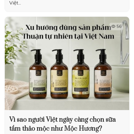
Việt...
56
Vì sao người Việt ngày càng chọn sữa
tắm thảo mộc như Mộc Hương?