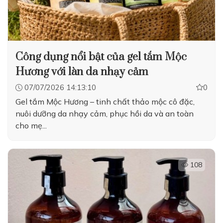
Công dụng nổi bật của gel tắm Mộc
Hương với làn da nhạy cảm
07/07/2026 14:13:10
0
Gel tắm Mộc Hương – tinh chất thảo mộc cô đặc,
nuôi dưỡng da nhạy cảm, phục hồi da và an toàn
cho mẹ...
108