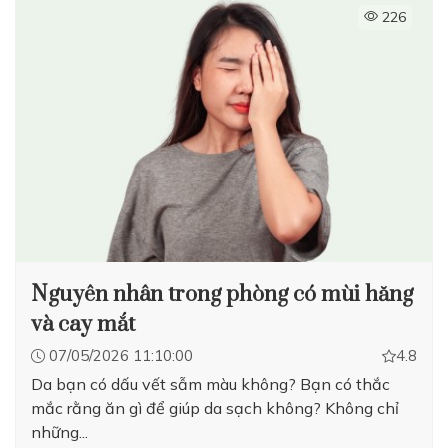
226
Nguyên nhân trong phòng có mùi hăng
và cay mắt
07/05/2026 11:10:00
4.8
Da bạn có dấu vết sẫm màu không? Bạn có thắc
mắc rằng ăn gì để giúp da sạch không? Không chỉ
những...