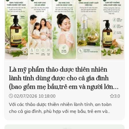
Là mỹ phẩm thảo dược thiên nhiên
lành tính dùng được cho cả gia đình
(bao gồm mẹ bầu,trẻ em và người lớn
tuổi)
02/07/2026 10:18:00
3.0
Với các thảo dược thiên nhiên lành tính, an toàn
cho cả gia đình, phù hợp với mẹ bầu, trẻ em và...