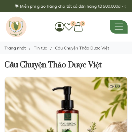
 Miễn phí giao hàng cho tất cả đơn hàng từ 500.000đ - Chỉ áp dụng 
0
0
Trang nhất
Tin tức
Câu Chuyện Thảo Dược Việt
Câu Chuyện Thảo Dược Việt
60