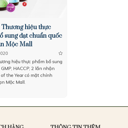
– Thương hiệu thực
ổ sung đạt chuẩn quốc
Vạn Mộc Mall
9020
thương hiệu thực phẩm bổ sung
 GMP, HACCP, 2 lần nhận
 of the Year có mặt chính
ạn Mộc Mall.
CH HÀNG
THÔNG TIN THÊM