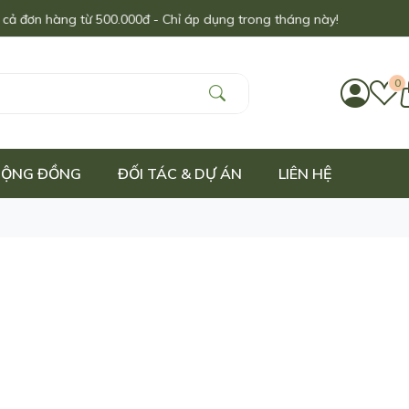
đơn hàng từ 500.000đ - Chỉ áp dụng trong tháng này!
0
 CỘNG ĐỒNG
ĐỐI TÁC & DỰ ÁN
LIÊN HỆ