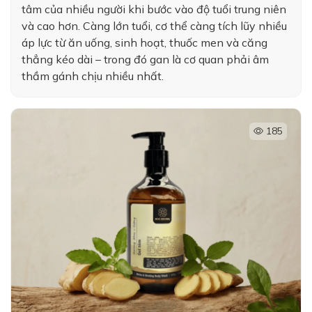
tâm của nhiều người khi bước vào độ tuổi trung niên
và cao hơn. Càng lớn tuổi, cơ thể càng tích lũy nhiều
áp lực từ ăn uống, sinh hoạt, thuốc men và căng
thẳng kéo dài – trong đó gan là cơ quan phải âm
thầm gánh chịu nhiều nhất.
185