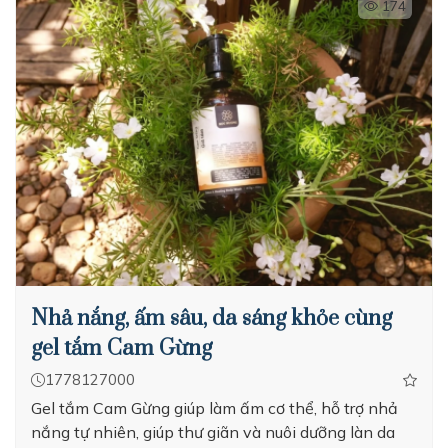
174
Nhả nắng, ấm sâu, da sáng khỏe cùng
gel tắm Cam Gừng
1778127000
Gel tắm Cam Gừng giúp làm ấm cơ thể, hỗ trợ nhả
nắng tự nhiên, giúp thư giãn và nuôi dưỡng làn da