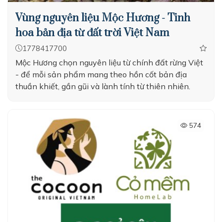
Vùng nguyên liệu Mộc Hương - Tinh
hoa bản địa từ đất trời Việt Nam
1778417700
Mộc Hương chọn nguyên liệu từ chính đất rừng Việt
- để mỗi sản phẩm mang theo hồn cốt bản địa
thuần khiết, gần gũi và lành tính từ thiên nhiên.
574