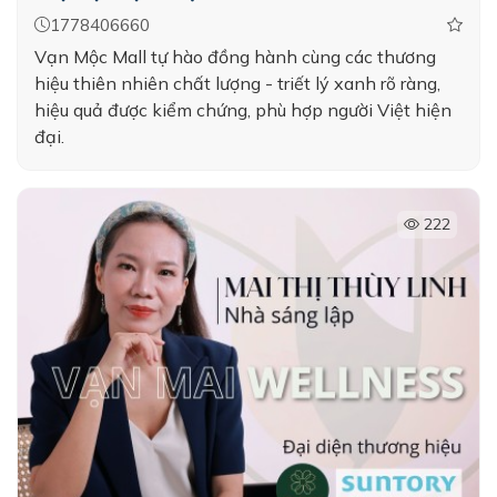
1778406660
Vạn Mộc Mall tự hào đồng hành cùng các thương
hiệu thiên nhiên chất lượng - triết lý xanh rõ ràng,
hiệu quả được kiểm chứng, phù hợp người Việt hiện
đại.
222