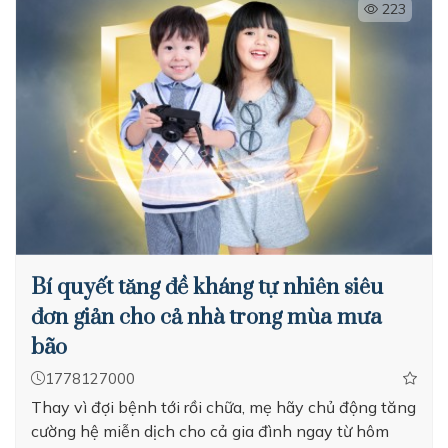
223
Bí quyết tăng đề kháng tự nhiên siêu
đơn giản cho cả nhà trong mùa mưa
bão
1778127000
Thay vì đợi bệnh tới rồi chữa, mẹ hãy chủ động tăng
cường hệ miễn dịch cho cả gia đình ngay từ hôm