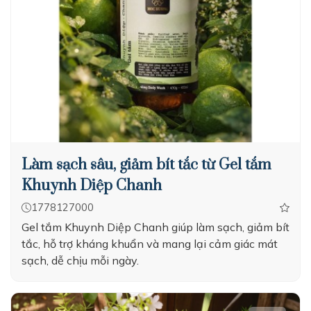
Làm sạch sâu, giảm bít tắc từ Gel tắm
Khuynh Diệp Chanh
1778127000
Gel tắm Khuynh Diệp Chanh giúp làm sạch, giảm bít
tắc, hỗ trợ kháng khuẩn và mang lại cảm giác mát
sạch, dễ chịu mỗi ngày.