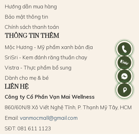
Hướng dẫn mua hàng
Bảo mật thông tin
Chính sách thanh toán
THÔNG TIN THÊM
Mộc Hương - Mỹ phẩm xanh bản địa
SriSri - Kem đánh răng thuần chay
Vistra - Thực phẩm bổ sung
Dành cho mẹ & bé
LIÊN HỆ
Công ty Cổ Phần Vạn Mai Wellness
860/60N/8 Xô Viết Nghệ Tĩnh, P. Thạnh Mỹ Tây, HCM
Email:
vanmocmall@gmail.com
SĐT: 081 611 1123