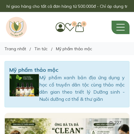
 tất cả đơn hàng từ 500.000đ - Chỉ áp dụng trong tháng này!
0
0
Trang nhất
Tin tức
Mỹ phẩm thảo mộc
Mỹ phẩm thảo mộc
Mỹ phẩm xanh bản địa ứng dụng y
học cổ truyền dân tộc cùng thảo mộc
dân gian theo triết lý Dưỡng sinh -
Nuôi dưỡng cơ thể & thư giãn
227