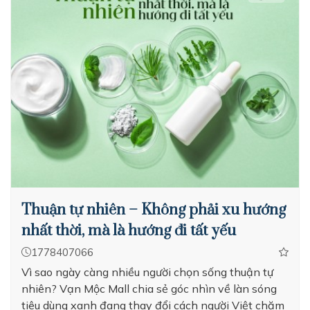
Thuận tự nhiên – Không phải xu hướng
nhất thời, mà là hướng đi tất yếu
1778407066
Vì sao ngày càng nhiều người chọn sống thuận tự
nhiên? Vạn Mộc Mall chia sẻ góc nhìn về làn sóng
tiêu dùng xanh đang thay đổi cách người Việt chăm