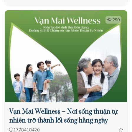
290
Vạn Mai Wellness – Nơi sống thuận tự
nhiên trở thành lối sống hằng ngày
1778418420