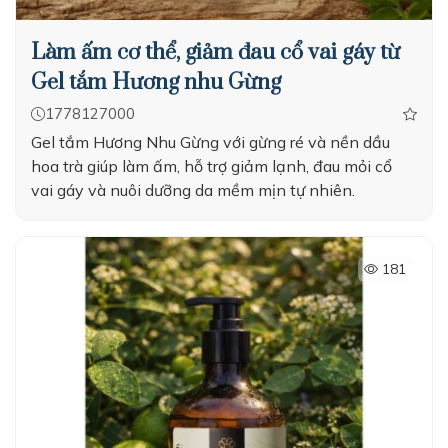
Làm ấm cơ thể, giảm đau cổ vai gáy từ
Gel tắm Hương nhu Gừng
1778127000
Gel tắm Hương Nhu Gừng với gừng ré và nền dầu
hoa trà giúp làm ấm, hỗ trợ giảm lạnh, đau mỏi cổ
vai gáy và nuôi dưỡng da mềm mịn tự nhiên.
181