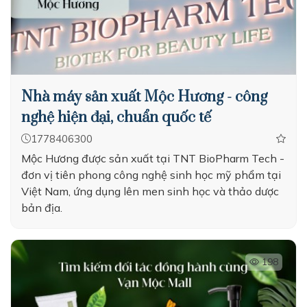
Nhà máy sản xuất Mộc Hương - công
nghệ hiện đại, chuẩn quốc tế
1778406300
Mộc Hương được sản xuất tại TNT BioPharm Tech -
đơn vị tiên phong công nghệ sinh học mỹ phẩm tại
Việt Nam, ứng dụng lên men sinh học và thảo dược
bản địa.
198