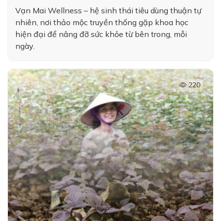
Vạn Mai Wellness – hệ sinh thái tiêu dùng thuận tự
nhiên, nơi thảo mộc truyền thống gặp khoa học
hiện đại để nâng đỡ sức khỏe từ bên trong, mỗi
ngày.
220