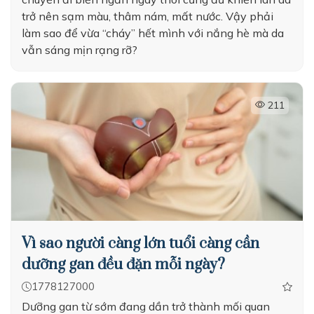
trở nên sạm màu, thâm nám, mất nước. Vậy phải
làm sao để vừa “cháy” hết mình với nắng hè mà da
vẫn sáng mịn rạng rỡ?
211
Vì sao người càng lớn tuổi càng cần
dưỡng gan đều đặn mỗi ngày?
1778127000
Dưỡng gan từ sớm đang dần trở thành mối quan