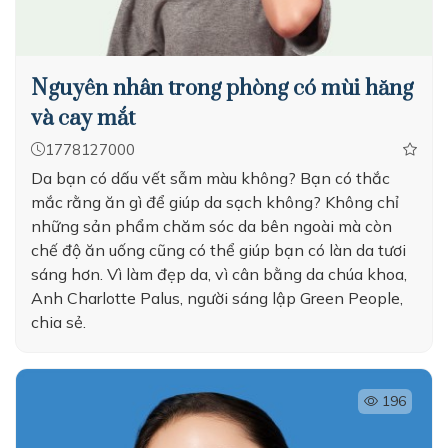
Nguyên nhân trong phòng có mùi hăng
và cay mắt
1778127000
Da bạn có dấu vết sẫm màu không? Bạn có thắc
mắc rằng ăn gì để giúp da sạch không? Không chỉ
những sản phẩm chăm sóc da bên ngoài mà còn
chế độ ăn uống cũng có thể giúp bạn có làn da tươi
sáng hơn. Vì làm đẹp da, vì cân bằng da chúa khoa,
Anh Charlotte Palus, người sáng lập Green People,
chia sẻ.
196