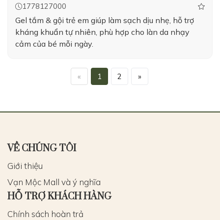
1778127000
Gel tắm & gội trẻ em giúp làm sạch dịu nhẹ, hỗ trợ
kháng khuẩn tự nhiên, phù hợp cho làn da nhạy
cảm của bé mỗi ngày.
«
1
2
»
VỀ CHÚNG TÔI
Giới thiệu
Vạn Mộc Mall và ý nghĩa
HỖ TRỢ KHÁCH HÀNG
Chính sách hoàn trả