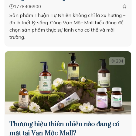
1778406900
Sản phẩm Thuận Tự Nhiên không chỉ là xu hướng –
đó là triết lý sống. Cùng Vạn Mộc Mall hiểu đúng để
chọn sản phẩm thực sự lành cho cơ thể và môi
trường.
204
Thương hiệu thiên nhiên nào đang có
mặt tại Vạn Mộc Mall?