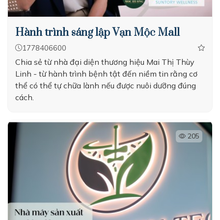
Hành trình sáng lập Vạn Mộc Mall
1778406600
Chia sẻ từ nhà đại diện thương hiệu Mai Thị Thùy
Linh - từ hành trình bệnh tật đến niềm tin rằng cơ
thể có thể tự chữa lành nếu được nuôi dưỡng đúng
cách.
205