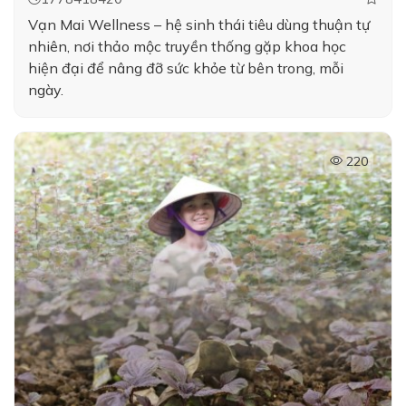
Vạn Mai Wellness – hệ sinh thái tiêu dùng thuận tự
nhiên, nơi thảo mộc truyền thống gặp khoa học
hiện đại để nâng đỡ sức khỏe từ bên trong, mỗi
ngày.
220