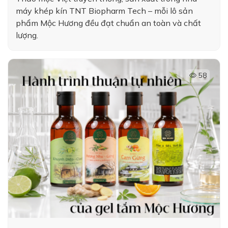
máy khép kín TNT Biopharm Tech – mỗi lô sản
phẩm Mộc Hương đều đạt chuẩn an toàn và chất
lượng.
58