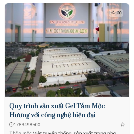
60
Quy trình sản xuất Gel Tắm Mộc
Hương với công nghệ hiện đại
1783498500
Thảo mộc Việt truyền thống, sản xuất trong nhà