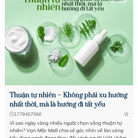
Thuận tự nhiên – Không phải xu hướng
nhất thời, mà là hướng đi tất yếu
1778407066
Vì sao ngày càng nhiều người chọn sống thuận tự
nhiên? Vạn Mộc Mall chia sẻ góc nhìn về làn sóng
tiêu dùng xanh đang thay đổi cách người Việt chăm