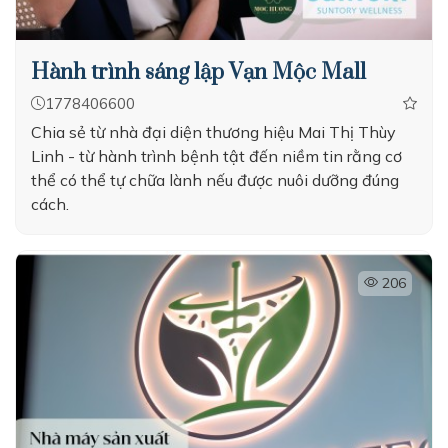
Hành trình sáng lập Vạn Mộc Mall
1778406600
Chia sẻ từ nhà đại diện thương hiệu Mai Thị Thùy
Linh - từ hành trình bệnh tật đến niềm tin rằng cơ
thể có thể tự chữa lành nếu được nuôi dưỡng đúng
cách.
206