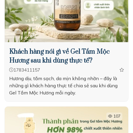
Khách hàng nói gì về Gel Tắm Mộc
Hương sau khi dùng thực tế?
1783411157
Hương dịu, tắm sạch, da mịn không nhờn – đây là
những gì khách hàng thực tế chia sẻ sau khi dùng
Gel Tắm Mộc Hương mỗi ngày.
107