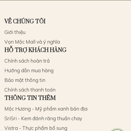
VỀ CHÚNG TÔI
Giới thiệu
Vạn Mộc Mall và ý nghĩa
HỖ TRỢ KHÁCH HÀNG
Chính sách hoàn trả
Hướng dẫn mua hàng
Bảo mật thông tin
Chính sách thanh toán
THÔNG TIN THÊM
Mộc Hương - Mỹ phẩm xanh bản địa
SriSri - Kem đánh răng thuần chay
Vistra - Thực phẩm bổ sung