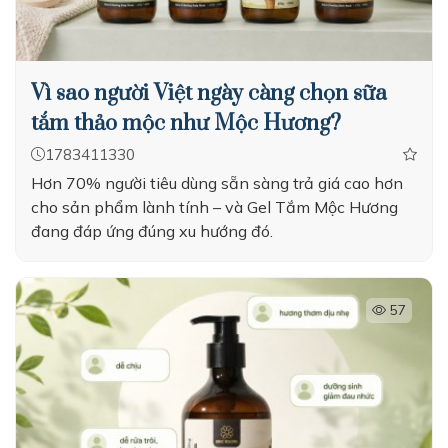
Vì sao người Việt ngày càng chọn sữa
tắm thảo mộc như Mộc Hương?
1783411330
Hơn 70% người tiêu dùng sẵn sàng trả giá cao hơn
cho sản phẩm lành tính – và Gel Tắm Mộc Hương
đang đáp ứng đúng xu hướng đó.
57