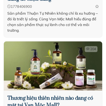
1778406900
Sản phẩm Thuận Tự Nhiên không chỉ là xu hướng –
đó là triết lý sống. Cùng Vạn Mộc Mall hiểu đúng để
chọn sản phẩm thực sự lành cho cơ thể và môi
trường.
204
Thương hiệu thiên nhiên nào đang có
mặt tại Vạn Mộc Mall?