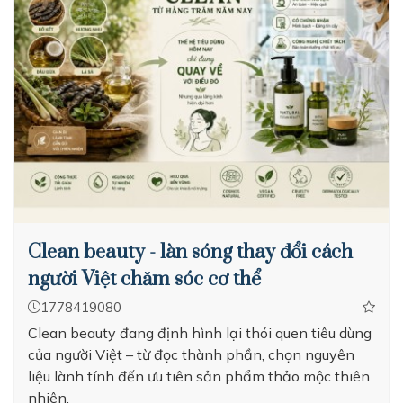
Clean beauty - làn sóng thay đổi cách
người Việt chăm sóc cơ thể
1778419080
Clean beauty đang định hình lại thói quen tiêu dùng
của người Việt – từ đọc thành phần, chọn nguyên
liệu lành tính đến ưu tiên sản phẩm thảo mộc thiên
nhiên.