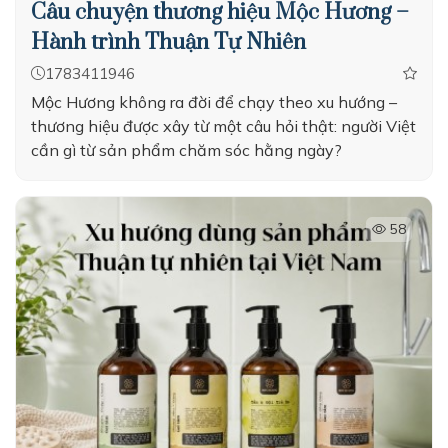
Câu chuyện thương hiệu Mộc Hương –
Hành trình Thuận Tự Nhiên
1783411946
Mộc Hương không ra đời để chạy theo xu hướng –
thương hiệu được xây từ một câu hỏi thật: người Việt
cần gì từ sản phẩm chăm sóc hằng ngày?
58