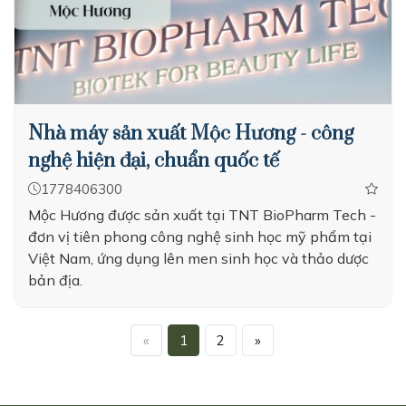
Nhà máy sản xuất Mộc Hương - công
nghệ hiện đại, chuẩn quốc tế
1778406300
Mộc Hương được sản xuất tại TNT BioPharm Tech -
đơn vị tiên phong công nghệ sinh học mỹ phẩm tại
Việt Nam, ứng dụng lên men sinh học và thảo dược
bản địa.
«
1
2
»