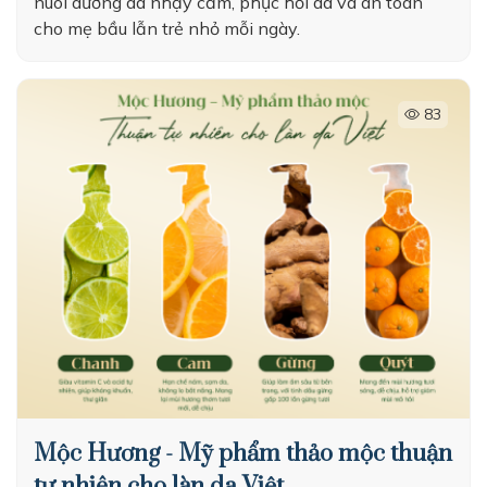
nuôi dưỡng da nhạy cảm, phục hồi da và an toàn
cho mẹ bầu lẫn trẻ nhỏ mỗi ngày.
83
Mộc Hương - Mỹ phẩm thảo mộc thuận
tự nhiên cho làn da Việt