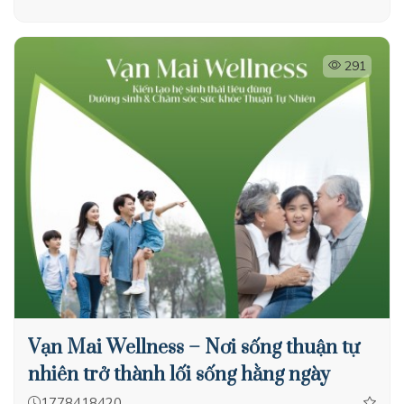
291
Vạn Mai Wellness – Nơi sống thuận tự
nhiên trở thành lối sống hằng ngày
1778418420