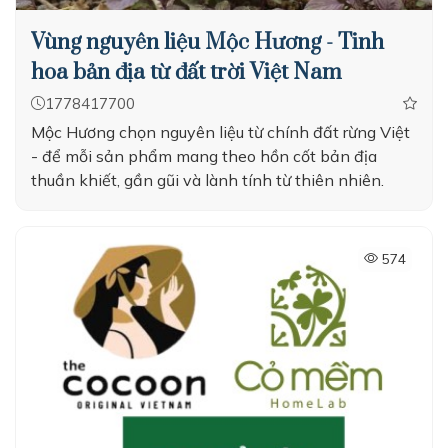
Vùng nguyên liệu Mộc Hương - Tinh
hoa bản địa từ đất trời Việt Nam
1778417700
Mộc Hương chọn nguyên liệu từ chính đất rừng Việt
- để mỗi sản phẩm mang theo hồn cốt bản địa
thuần khiết, gần gũi và lành tính từ thiên nhiên.
574