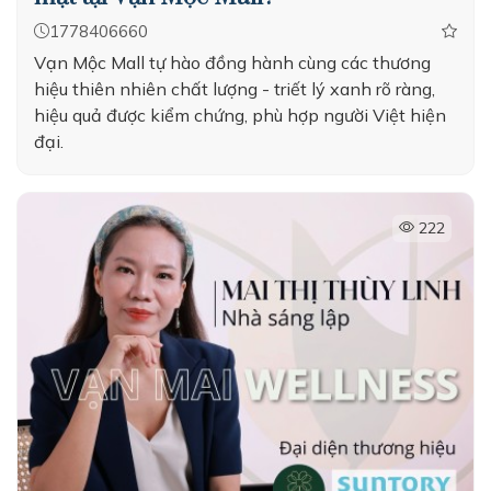
1778406660
Vạn Mộc Mall tự hào đồng hành cùng các thương
hiệu thiên nhiên chất lượng - triết lý xanh rõ ràng,
hiệu quả được kiểm chứng, phù hợp người Việt hiện
đại.
222