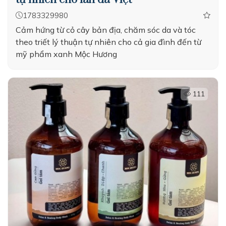
1783329980
Cảm hứng từ cỏ cây bản địa, chăm sóc da và tóc
theo triết lý thuận tự nhiên cho cả gia đình đến từ
mỹ phẩm xanh Mộc Hương
111