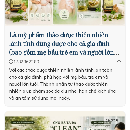
Là mỹ phẩm thảo dược thiên nhiên
lành tính dùng được cho cả gia đình
(bao gồm mẹ bầu,trẻ em và người lớn
tuổi)
1782962280
Với các thảo dược thiên nhiên lành tính, an toàn
cho cả gia đình, phù hợp với mẹ bầu, trẻ em và
người lớn tuổi. Thành phần từ thảo dược thiên
nhiên giúp chăm sóc da dịu nhẹ, hạn chế kích ứng
và an tâm sử dụng mỗi ngày.
228