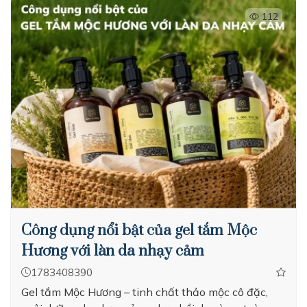
112
Công dụng nổi bật của gel tắm Mộc
Hương với làn da nhạy cảm
1783408390
Gel tắm Mộc Hương – tinh chất thảo mộc cô đặc,