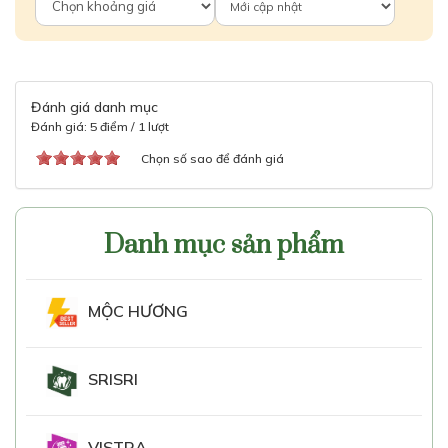
Đánh giá danh mục
Đánh giá: 5 điểm / 1 lượt
Chọn số sao để đánh giá
Danh mục sản phẩm
MỘC HƯƠNG
SRISRI
VISTRA