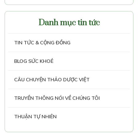
Danh mục tin tức
TIN TỨC & CỘNG ĐỒNG
BLOG SỨC KHOẺ
CÂU CHUYỆN THẢO DƯỢC VIỆT
TRUYỀN THÔNG NÓI VỀ CHÚNG TÔI
THUẬN TỰ NHIÊN