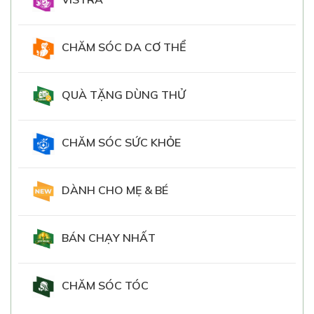
CHĂM SÓC DA CƠ THỂ
QUÀ TẶNG DÙNG THỬ
CHĂM SÓC SỨC KHỎE
DÀNH CHO MẸ & BÉ
BÁN CHẠY NHẤT
CHĂM SÓC TÓC