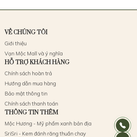
VỀ CHÚNG TÔI
Giới thiệu
Vạn Mộc Mall và ý nghĩa
HỖ TRỢ KHÁCH HÀNG
Chính sách hoàn trả
Hướng dẫn mua hàng
Bảo mật thông tin
Chính sách thanh toán
THÔNG TIN THÊM
Mộc Hương - Mỹ phẩm xanh bản địa
SriSri - Kem đánh răng thuần chay