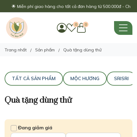
🌟 Miễn phí giao hàng cho tất cả đơn hàng từ 500.000đ - Chỉ áp
0
0
Trang nhất
Sản phẩm
Quà tặng dùng thử
TẤT CẢ SẢN PHẨM
MỘC HƯƠNG
SRISRI
Quà tặng dùng thử
Đang giảm giá