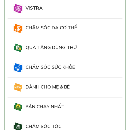
VISTRA
CHĂM SÓC DA CƠ THỂ
QUÀ TẶNG DÙNG THỬ
CHĂM SÓC SỨC KHỎE
DÀNH CHO MẸ & BÉ
BÁN CHẠY NHẤT
CHĂM SÓC TÓC