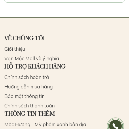
VỀ CHÚNG TÔI
Giới thiệu
Vạn Mộc Mall và ý nghĩa
HỖ TRỢ KHÁCH HÀNG
Chính sách hoàn trả
Hướng dẫn mua hàng
Bảo mật thông tin
Chính sách thanh toán
THÔNG TIN THÊM
Mộc Hương - Mỹ phẩm xanh bản địa