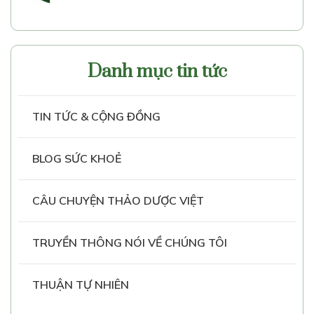
Danh mục tin tức
TIN TỨC & CỘNG ĐỒNG
BLOG SỨC KHOẺ
CÂU CHUYỆN THẢO DƯỢC VIỆT
TRUYỀN THÔNG NÓI VỀ CHÚNG TÔI
THUẬN TỰ NHIÊN