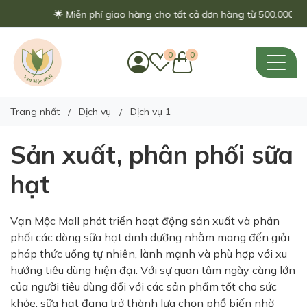
🌟 Miễn phí giao hàng cho tất cả đơn hàng từ 500.000đ - 
0
0
Trang nhất
Dịch vụ
Dịch vụ 1
Sản xuất, phân phối sữa
hạt
Vạn Mộc Mall phát triển hoạt động sản xuất và phân
phối các dòng sữa hạt dinh dưỡng nhằm mang đến giải
pháp thức uống tự nhiên, lành mạnh và phù hợp với xu
hướng tiêu dùng hiện đại. Với sự quan tâm ngày càng lớn
của người tiêu dùng đối với các sản phẩm tốt cho sức
khỏe, sữa hạt đang trở thành lựa chọn phổ biến nhờ