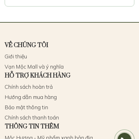
VỀ CHÚNG TÔI
Giới thiệu
Vạn Mộc Mall và ý nghĩa
HỖ TRỢ KHÁCH HÀNG
Chính sách hoàn trả
Hướng dẫn mua hàng
Bảo mật thông tin
Chính sách thanh toán
THÔNG TIN THÊM
Mộc Hương - Mỹ phẩm xanh bản địa