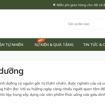
🌟 Miễn phí giao hàng cho tất cả đơn hàng t
ẬN TỰ NHIÊN
SỰ KIỆN & QUÀ TẶNG
TIN TỨC &
 dưỡng
dinh dưỡng có nguồn gốc từ thiên nhiên, được nghiên cứu và
sống hiện đại. Với xu hướng ngày càng nhiều người quan tâm đ
tôi tập trung xây dựng các sản phẩm thức uống vừa giàu di