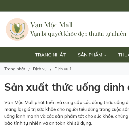
Vạn Mộc Mall
Vạn bí quyết khỏe đẹp thuận tự nhiên
TRANG NHẤT
SẢN PHẨM
THU
Trang nhất
Dịch vụ
Dịch vụ 1
Sản xuất thức uống dinh
Vạn Mộc Mall phát triển và cung cấp các dòng thức uống 
mang lại giá trị sức khỏe cho người tiêu dùng trong cuộc 
uống lành mạnh và các sản phẩm tốt cho sức khỏe, chúng 
bảo tính tự nhiên và an toàn khi sử dụng.