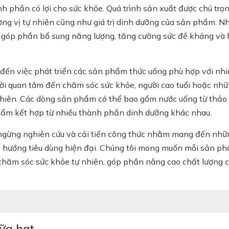
nh phần có lợi cho sức khỏe. Quá trình sản xuất được chú trọ
ơng vị tự nhiên cũng như giá trị dinh dưỡng của sản phẩm. N
góp phần bổ sung năng lượng, tăng cường sức đề kháng và hỗ
đến việc phát triển các sản phẩm thức uống phù hợp với nhi
i quan tâm đến chăm sóc sức khỏe, người cao tuổi hoặc nhữ
 nhiên. Các dòng sản phẩm có thể bao gồm nước uống từ thảo
 phẩm kết hợp từ nhiều thành phần dinh dưỡng khác nhau.
 ngừng nghiên cứu và cải tiến công thức nhằm mang đến nh
xu hướng tiêu dùng hiện đại. Chúng tôi mong muốn mỗi sản p
 chăm sóc sức khỏe tự nhiên, góp phần nâng cao chất lượng 
sữa hạt