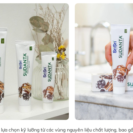
ựa chọn kỹ lưỡng từ các vùng nguyên liệu chất lượng, bao g