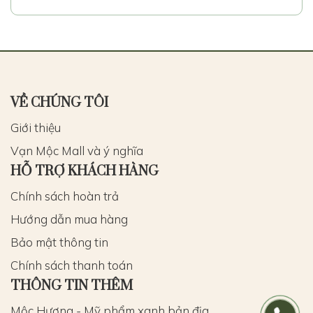
VỀ CHÚNG TÔI
Giới thiệu
Vạn Mộc Mall và ý nghĩa
HỖ TRỢ KHÁCH HÀNG
Chính sách hoàn trả
Hướng dẫn mua hàng
Bảo mật thông tin
Chính sách thanh toán
THÔNG TIN THÊM
Mộc Hương - Mỹ phẩm xanh bản địa