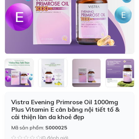
Vistra Evening Primrose Oil 1000mg
Plus Vitamin E cân bằng nội tiết tố &
cải thiện làn da khoẻ đẹp
Mã sản phẩm:
S000025
(0 đánh giá)