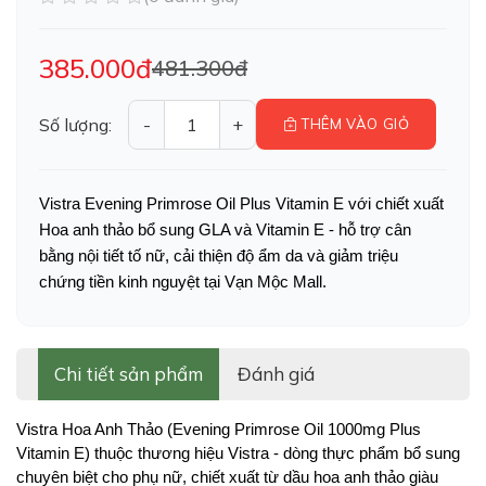
385.000đ
481.300đ
Số lượng:
-
+
THÊM VÀO GIỎ
Vistra Evening Primrose Oil Plus Vitamin E với chiết xuất 
Hoa anh thảo bổ sung GLA và Vitamin E - hỗ trợ cân 
bằng nội tiết tố nữ, cải thiện độ ẩm da và giảm triệu 
chứng tiền kinh nguyệt tại Vạn Mộc Mall.
Chi tiết sản phẩm
Đánh giá
Vistra Hoa Anh Thảo (Evening Primrose Oil 1000mg Plus 
Vitamin E) thuộc thương hiệu Vistra - dòng thực phẩm bổ sung 
chuyên biệt cho phụ nữ, chiết xuất từ dầu hoa anh thảo giàu 