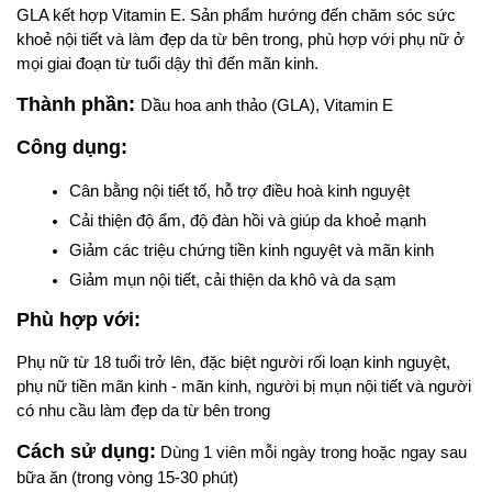
GLA kết hợp Vitamin E. Sản phẩm hướng đến chăm sóc sức 
khoẻ nội tiết và làm đẹp da từ bên trong, phù hợp với phụ nữ ở 
mọi giai đoạn từ tuổi dậy thì đến mãn kinh.
Thành phần: 
Dầu hoa anh thảo (GLA), Vitamin E
Công dụng:
Cân bằng nội tiết tố, hỗ trợ điều hoà kinh nguyệt
Cải thiện độ ẩm, độ đàn hồi và giúp da khoẻ mạnh
Giảm các triệu chứng tiền kinh nguyệt và mãn kinh
Giảm mụn nội tiết, cải thiện da khô và da sạm
Phù hợp với: 
Phụ nữ từ 18 tuổi trở lên, đặc biệt người rối loạn kinh nguyệt, 
phụ nữ tiền mãn kinh - mãn kinh, người bị mụn nội tiết và người 
có nhu cầu làm đẹp da từ bên trong
Cách sử dụng:
 Dùng 1 viên mỗi ngày trong hoặc ngay sau 
bữa ăn (trong vòng 15-30 phút)