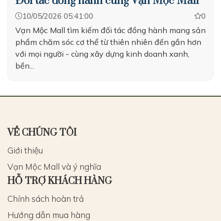
Đối tác đồng hành cùng Vạn Mộc Mall
10/05/2026 05:41:00
0
Vạn Mộc Mall tìm kiếm đối tác đồng hành mang sản
phẩm chăm sóc cơ thể từ thiên nhiên đến gần hơn
với mọi người - cùng xây dựng kinh doanh xanh,
bền...
VỀ CHÚNG TÔI
Giới thiệu
Vạn Mộc Mall và ý nghĩa
HỖ TRỢ KHÁCH HÀNG
Chính sách hoàn trả
Hướng dẫn mua hàng