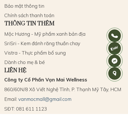
Bảo mật thông tin
Chính sách thanh toán
THÔNG TIN THÊM
Mộc Hương - Mỹ phẩm xanh bản địa
SriSri - Kem đánh răng thuần chay
Vistra - Thực phẩm bổ sung
Dành cho mẹ & bé
LIÊN HỆ
Công ty Cổ Phần Vạn Mai Wellness
860/60N/8 Xô Viết Nghệ Tĩnh, P. Thạnh Mỹ Tây, HCM
Email:
vanmocmall@gmail.com
SĐT: 081 611 1123