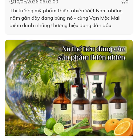
10/05/2026 06:02:00
0
Thị trường mỹ phẩm thiên nhiên Việt Nam những
năm gần đây đang bùng nổ - cùng Vạn Mộc Mall
điểm danh những thương hiệu đang dẫn đầu.
214