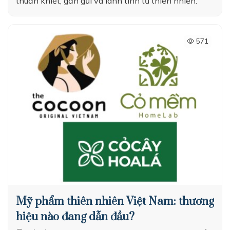
thuần khiết, gần gũi và lành tính từ thiên nhiên.
571
Mỹ phẩm thiên nhiên Việt Nam: thương
hiệu nào đang dẫn đầu?