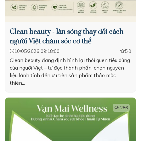
Clean beauty - làn sóng thay đổi cách
người Việt chăm sóc cơ thể
10/05/2026 09:18:00
5.0
Clean beauty đang định hình lại thói quen tiêu dùng
của người Việt – từ đọc thành phần, chọn nguyên
liệu lành tính đến ưu tiên sản phẩm thảo mộc
thiên...
286