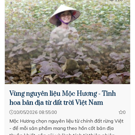
Vùng nguyên liệu Mộc Hương - Tinh
hoa bản địa từ đất trời Việt Nam
10/05/2026 08:55:00
0
Mộc Hương chọn nguyên liệu từ chính đất rừng Việt
- để mỗi sản phẩm mang theo hồn cốt bản địa