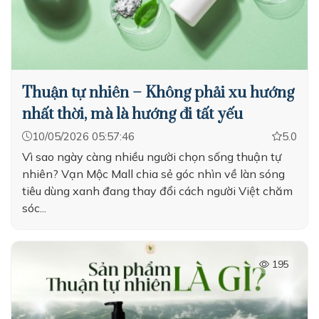
Thuận tự nhiên – Không phải xu hướng
nhất thời, mà là hướng đi tất yếu
10/05/2026 05:57:46
5.0
Vì sao ngày càng nhiều người chọn sống thuận tự
nhiên? Vạn Mộc Mall chia sẻ góc nhìn về làn sóng
tiêu dùng xanh đang thay đổi cách người Việt chăm
sóc...
195