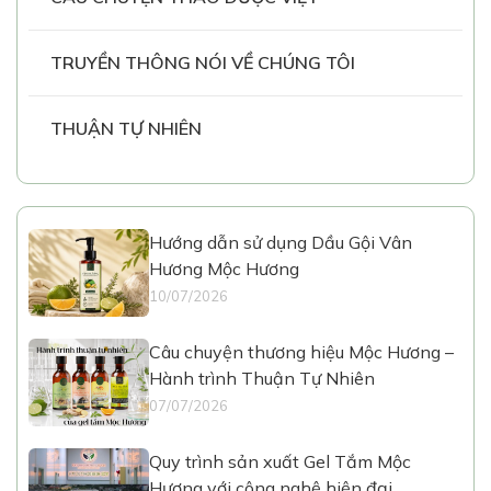
TRUYỀN THÔNG NÓI VỀ CHÚNG TÔI
THUẬN TỰ NHIÊN
Hướng dẫn sử dụng Dầu Gội Vân
Hương Mộc Hương
10/07/2026
Câu chuyện thương hiệu Mộc Hương –
Hành trình Thuận Tự Nhiên
07/07/2026
Quy trình sản xuất Gel Tắm Mộc
Hương với công nghệ hiện đại