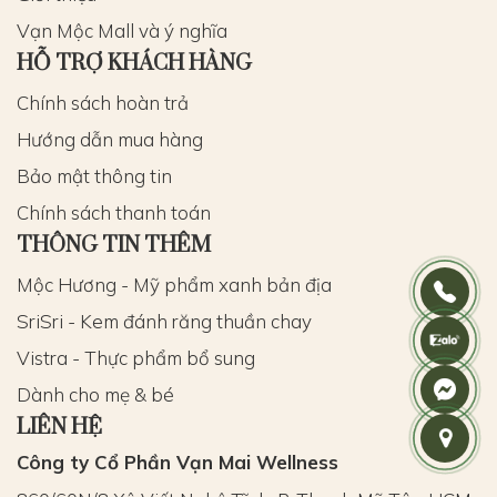
Vạn Mộc Mall và ý nghĩa
HỖ TRỢ KHÁCH HÀNG
Chính sách hoàn trả
Hướng dẫn mua hàng
Bảo mật thông tin
Chính sách thanh toán
THÔNG TIN THÊM
Mộc Hương - Mỹ phẩm xanh bản địa
SriSri - Kem đánh răng thuần chay
Vistra - Thực phẩm bổ sung
Dành cho mẹ & bé
LIÊN HỆ
Công ty Cổ Phần Vạn Mai Wellness