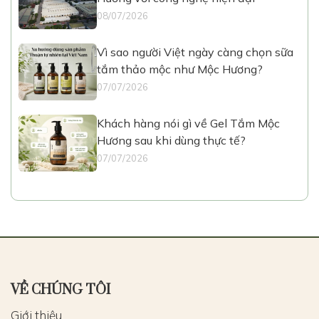
08/07/2026
Vì sao người Việt ngày càng chọn sữa
tắm thảo mộc như Mộc Hương?
07/07/2026
Khách hàng nói gì về Gel Tắm Mộc
Hương sau khi dùng thực tế?
07/07/2026
VỀ CHÚNG TÔI
Giới thiệu