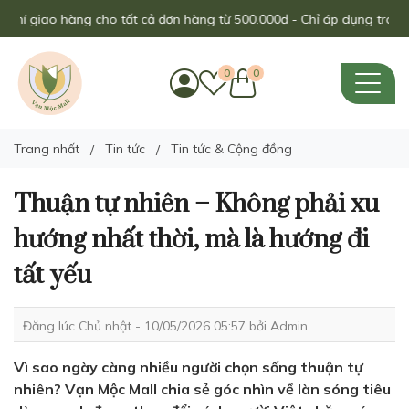
 giao hàng cho tất cả đơn hàng từ 500.000đ - Chỉ áp dụng trong thán
0
0
Trang nhất
Tin tức
Tin tức & Cộng đồng
Thuận tự nhiên – Không phải xu
hướng nhất thời, mà là hướng đi
tất yếu
Đăng lúc Chủ nhật - 10/05/2026 05:57 bởi
Admin
Vì sao ngày càng nhiều người chọn sống thuận tự
nhiên? Vạn Mộc Mall chia sẻ góc nhìn về làn sóng tiêu