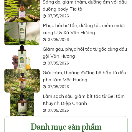
Sáng da, giảm thâm, dưỡng ẩm với dầu
dưỡng body Tía tô
07/05/2026
Phục hồi hư tổn, dưỡng tóc mềm mượt
cùng Ủ & Xả Vân Hương
07/05/2026
Giảm gàu, phục hồi tóc từ gốc cùng dầu
gội Vân Hương
07/05/2026
Giải cảm, thoáng đường hô hấp từ dầu
pha tắm Mộc Hương
07/05/2026
Làm sạch sâu, giảm bít tắc từ Gel tắm
Khuynh Diệp Chanh
07/05/2026
Danh mục sản phẩm