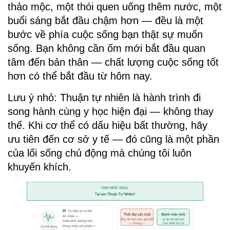
thảo mộc, một thói quen uống thêm nước, một 
buổi sáng bắt đầu chậm hơn — đều là một 
bước về phía cuộc sống bạn thật sự muốn 
sống. Bạn không cần ốm mới bắt đầu quan 
tâm đến bản thân — chất lượng cuộc sống tốt 
hơn có thể bắt đầu từ hôm nay.
Lưu ý nhỏ: Thuận tự nhiên là hành trình đi 
song hành cùng y học hiện đại — không thay 
thế. Khi cơ thể có dấu hiệu bất thường, hãy 
ưu tiên đến cơ sở y tế — đó cũng là một phần 
của lối sống chủ động mà chúng tôi luôn 
khuyến khích.