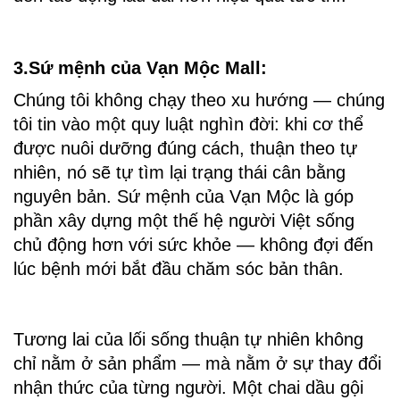
3.Sứ mệnh của Vạn Mộc Mall:
Chúng tôi không chạy theo xu hướng — chúng 
tôi tin vào một quy luật nghìn đời: khi cơ thể 
được nuôi dưỡng đúng cách, thuận theo tự 
nhiên, nó sẽ tự tìm lại trạng thái cân bằng 
nguyên bản. Sứ mệnh của Vạn Mộc là góp 
phần xây dựng một thế hệ người Việt sống 
chủ động hơn với sức khỏe — không đợi đến 
lúc bệnh mới bắt đầu chăm sóc bản thân.
Tương lai của lối sống thuận tự nhiên không 
chỉ nằm ở sản phẩm — mà nằm ở sự thay đổi 
nhận thức của từng người. Một chai dầu gội 