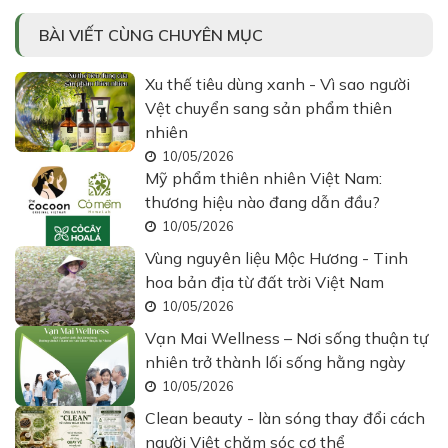
BÀI VIẾT CÙNG CHUYÊN MỤC
Xu thế tiêu dùng xanh - Vì sao người
Vệt chuyển sang sản phẩm thiên
nhiên
10/05/2026
Mỹ phẩm thiên nhiên Việt Nam:
thương hiệu nào đang dẫn đầu?
10/05/2026
Vùng nguyên liệu Mộc Hương - Tinh
hoa bản địa từ đất trời Việt Nam
10/05/2026
Vạn Mai Wellness – Nơi sống thuận tự
nhiên trở thành lối sống hằng ngày
10/05/2026
Clean beauty - làn sóng thay đổi cách
người Việt chăm sóc cơ thể