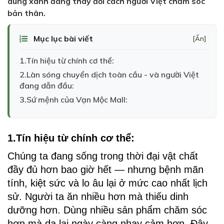
dùng xanh đang thay đổi cách người Việt chăm sóc
bản thân.
Mục lục bài viết
[Ẩn]
1.Tín hiệu từ chính cơ thể:
2.Làn sóng chuyển dịch toàn cầu - và người Việt
đang dẫn đầu:
3.Sứ mệnh của Vạn Mộc Mall:
1.Tín hiệu từ chính cơ thể:
Chúng ta đang sống trong thời đại vật chất 
đầy đủ hơn bao giờ hết — nhưng bệnh mãn 
tính, kiệt sức và lo âu lại ở mức cao nhất lịch 
sử. Người ta ăn nhiều hơn mà thiếu dinh 
dưỡng hơn. Dùng nhiều sản phẩm chăm sóc 
hơn mà da lại ngày càng nhạy cảm hơn. Đây 