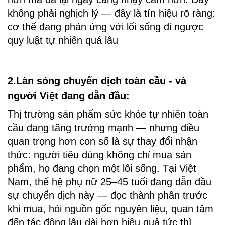
không phải nghịch lý — đây là tín hiệu rõ ràng: 
cơ thể đang phản ứng với lối sống đi ngược 
quy luật tự nhiên quá lâu
2.Làn sóng chuyển dịch toàn cầu - và 
người Việt đang dẫn đầu:
Thị trường sản phẩm sức khỏe tự nhiên toàn 
cầu đang tăng trưởng mạnh — nhưng điều 
quan trọng hơn con số là sự thay đổi nhận 
thức: người tiêu dùng không chỉ mua sản 
phẩm, họ đang chọn một lối sống. Tại Việt 
Nam, thế hệ phụ nữ 25–45 tuổi đang dẫn đầu 
sự chuyển dịch này — đọc thành phần trước 
khi mua, hỏi nguồn gốc nguyên liệu, quan tâm 
đến tác động lâu dài hơn hiệu quả tức thì.