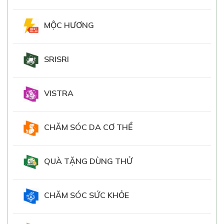
MỘC HƯƠNG
SRISRI
VISTRA
CHĂM SÓC DA CƠ THỂ
QUÀ TẶNG DÙNG THỬ
CHĂM SÓC SỨC KHỎE