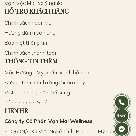
Vạn Mộc Mall và ý nghĩa
HỖ TRỢ KHÁCH HÀNG
Chính sách hoàn trả
Hướng dẫn mua hàng
Bảo mật thông tin
Chính sách thanh toán
THÔNG TIN THÊM
Mộc Hương - Mỹ phẩm xanh bản địa
SriSri - Kem đánh răng thuần chay
Vistra - Thực phẩm bổ sung
Dành cho mẹ & bé
LIÊN HỆ
Công ty Cổ Phần Vạn Mai Wellness
860/60N/8 Xô Viết Nghệ Tĩnh, P. Thạnh Mỹ Tây, HCM