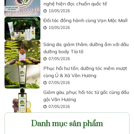
nghệ hiện đại, chuẩn quốc tế
10/05/2026
Đối tác đồng hành cùng Vạn Mộc Mall
10/05/2026
Sáng da, giảm thâm, dưỡng ẩm với dầu
dưỡng body Tía tô
07/05/2026
Phục hồi hư tổn, dưỡng tóc mềm mượt
cùng Ủ & Xả Vân Hương
07/05/2026
Giảm gàu, phục hồi tóc từ gốc cùng dầu
gội Vân Hương
07/05/2026
Danh mục sản phẩm