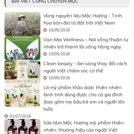
BÀI VIẾT CÙNG CHUYÊN MỤC
Vùng nguyên liệu Mộc Hương - Tinh
hoa bản địa từ đất trời Việt Nam
10/05/2026
Vạn Mai Wellness – Nơi sống thuận tự
nhiên trở thành lối sống hằng ngày
10/05/2026
Clean beauty - làn sóng thay đổi cách
người Việt chăm sóc cơ thể
10/05/2026
Là mỹ phẩm thảo dược thiên nhiên
lành tính dùng được cho cả gia đình
(bao gồm mẹ bầu,trẻ em và người lớn
tuổi)
01/07/2026
Sữa tắm Mộc Hương mỹ phẩm thiên
nhiên, thương hiệu của người Việt