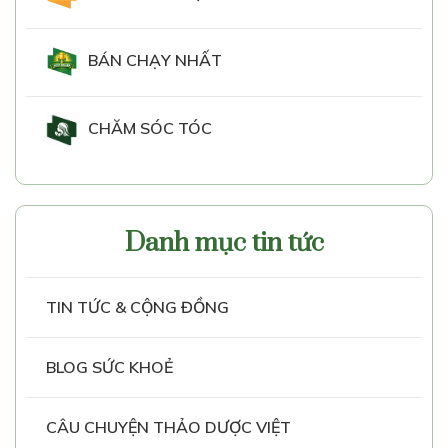
BÁN CHẠY NHẤT
CHĂM SÓC TÓC
Danh mục tin tức
TIN TỨC & CỘNG ĐỒNG
BLOG SỨC KHOẺ
CÂU CHUYỆN THẢO DƯỢC VIỆT