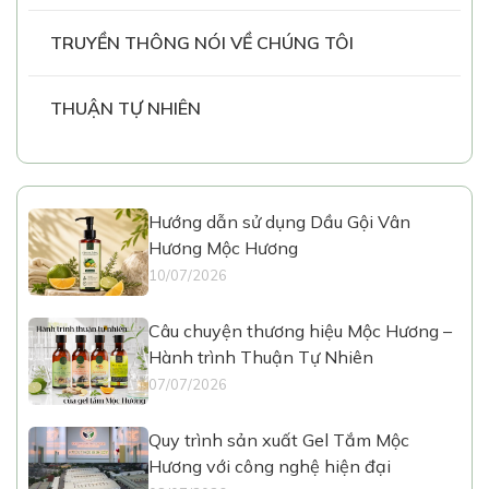
TRUYỀN THÔNG NÓI VỀ CHÚNG TÔI
THUẬN TỰ NHIÊN
Hướng dẫn sử dụng Dầu Gội Vân
Hương Mộc Hương
10/07/2026
Câu chuyện thương hiệu Mộc Hương –
Hành trình Thuận Tự Nhiên
07/07/2026
Quy trình sản xuất Gel Tắm Mộc
Hương với công nghệ hiện đại