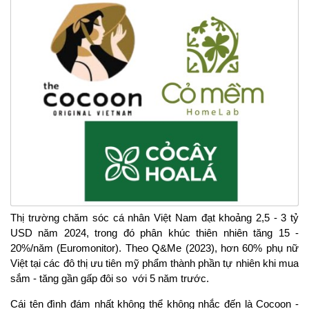
Thị trường chăm sóc cá nhân Việt Nam đạt khoảng 2,5 - 3 tỷ 
USD năm 2024, trong đó phân khúc thiên nhiên tăng 15 - 
20%/năm (Euromonitor). Theo Q&Me (2023), hơn 60% phụ nữ 
Việt tại các đô thị ưu tiên mỹ phẩm thành phần tự nhiên khi mua 
sắm - tăng gần gấp đôi so  với 5 năm trước.
Cái tên đình đám nhất không thể không nhắc đến là Cocoon - 