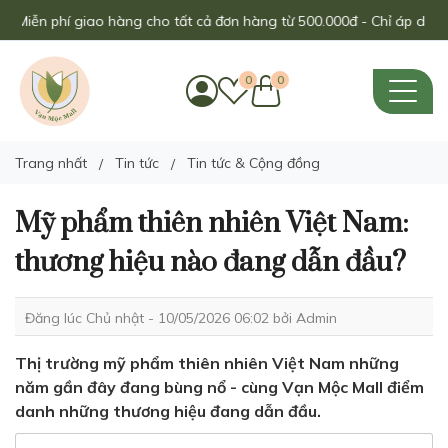
iễn phí giao hàng cho tất cả đơn hàng từ 500.000đ - Chỉ áp dụng tro
0
0
Trang nhất
Tin tức
Tin tức & Cộng đồng
Mỹ phẩm thiên nhiên Việt Nam:
thương hiệu nào đang dẫn đầu?
Đăng lúc Chủ nhật - 10/05/2026 06:02 bởi
Admin
Thị trường mỹ phẩm thiên nhiên Việt Nam những
năm gần đây đang bùng nổ - cùng Vạn Mộc Mall điểm
danh những thương hiệu đang dẫn đầu.