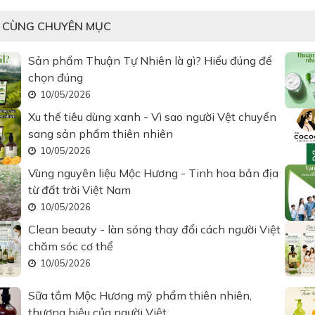
T CÙNG CHUYÊN MỤC
Sản phẩm Thuận Tự Nhiên là gì? Hiểu đúng để
chọn đúng
10/05/2026
Xu thế tiêu dùng xanh - Vì sao người Vệt chuyển
sang sản phẩm thiên nhiên
10/05/2026
Vùng nguyên liệu Mộc Hương - Tinh hoa bản địa
từ đất trời Việt Nam
10/05/2026
Clean beauty - làn sóng thay đổi cách người Việt
chăm sóc cơ thể
10/05/2026
Sữa tắm Mộc Hương mỹ phẩm thiên nhiên,
thương hiệu của người Việt