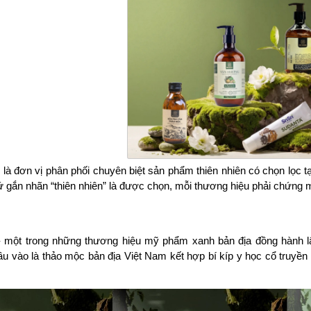
là đơn vị phân phối chuyên biệt sản phẩm thiên nhiên có chọn lọc 
 gắn nhãn “thiên nhiên” là được chọn, mỗi thương hiệu phải chứng 
một trong những thương hiệu mỹ phẩm xanh bản địa đồng hành lâu
ầu vào là thảo mộc bản địa Việt Nam kết hợp bí kíp y học cổ truyền