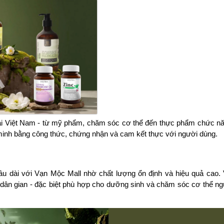
tại Việt Nam - từ mỹ phẩm, chăm sóc cơ thể đến thực phẩm chức nă
minh bằng công thức, chứng nhận và cam kết thực với người dùng.
 dài với Vạn Mộc Mall nhờ chất lượng ổn định và hiệu quả cao. V
 dân gian - đặc biệt phù hợp cho dưỡng sinh và chăm sóc cơ thể ng