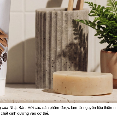
g của Nhật Bản. Với các sản phẩm được làm từ nguyên liệu thiên nh
 chất dinh dưỡng vào cơ thể.