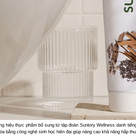
ơng hiệu thực phẩm bổ sung từ tập đoàn Suntory Wellness danh tiến
óa bằng công nghệ sinh học hiện đại giúp nâng cao khả năng hấp thu