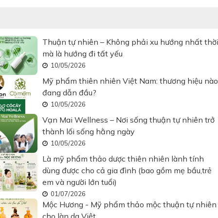
Thuận tự nhiên – Không phải xu hướng nhất thời
mà là hướng đi tất yếu
10/05/2026
Mỹ phẩm thiên nhiên Việt Nam: thương hiệu nà
đang dẫn đầu?
10/05/2026
Vạn Mai Wellness – Nơi sống thuận tự nhiên trở
thành lối sống hằng ngày
10/05/2026
Là mỹ phẩm thảo dược thiên nhiên lành tính
dùng được cho cả gia đình (bao gồm mẹ bầu,trẻ
em và người lớn tuổi)
01/07/2026
Mộc Hương - Mỹ phẩm thảo mộc thuận tự nhiên
cho làn da Việt