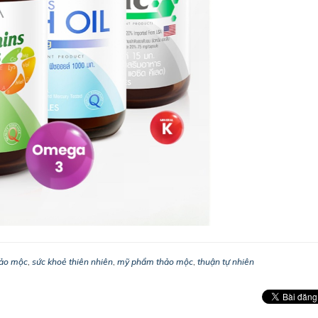
hảo mộc
,
sức khoẻ thiên nhiên
,
mỹ phẩm thảo mộc
,
thuận tự nhiên