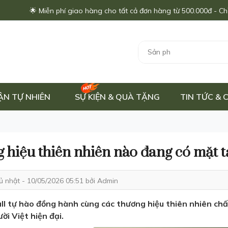
 cho tất cả đơn hàng từ 500.000đ - Chỉ áp dụng trong tháng này!
ẬN TỰ NHIÊN
SỰ KIỆN & QUÀ TẶNG
TIN TỨC &
 hiệu thiên nhiên nào đang có mặt 
ủ nhật - 10/05/2026 05:51 bởi
Admin
l tự hào đồng hành cùng các thương hiệu thiên nhiên chất 
ời Việt hiện đại.