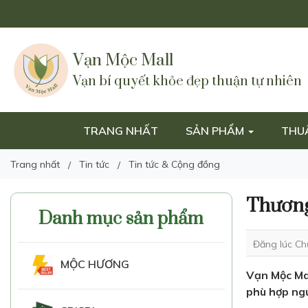
🌟 Miễn phí giao hàng
Vạn Mộc Mall
Vạn bí quyết khỏe đẹp thuận tự nhiên
TRANG NHẤT
SẢN PHẨM
THU
Trang nhất
Tin tức
Tin tức & Cộng đồng
Thương
Danh mục sản phẩm
Đăng lúc Ch
MỘC HƯƠNG
Vạn Mộc Mal
phù hợp ngư