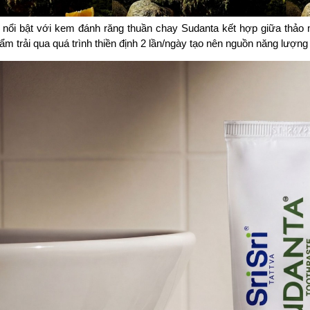
 - nổi bật với kem đánh răng thuần chay Sudanta kết hợp giữa thảo
ẩm trải qua quá trình thiền định 2 lần/ngày tạo nên nguồn năng lượn