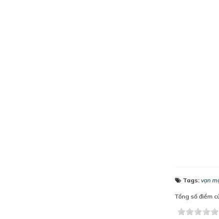
Tags:
vạn mộ
Tổng số điểm của