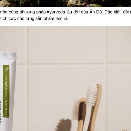
 mộc cùng phương pháp Ayurveda lâu đời của Ấn Độ. Đặc biệt, đội 
g tích cực cho từng sản phẩm làm ra.