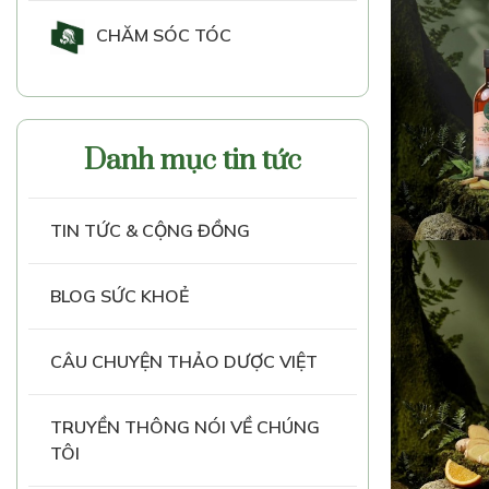
CHĂM SÓC TÓC
Danh mục tin tức
TIN TỨC & CỘNG ĐỒNG
BLOG SỨC KHOẺ
CÂU CHUYỆN THẢO DƯỢC VIỆT
TRUYỀN THÔNG NÓI VỀ CHÚNG
TÔI