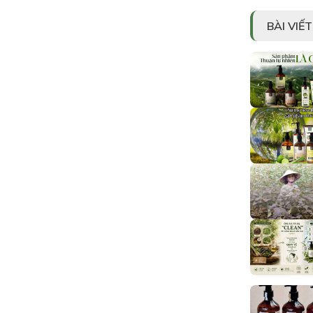
BÀI VIẾ