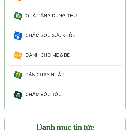
QUÀ TẶNG DÙNG THỬ
CHĂM SÓC SỨC KHỎE
DÀNH CHO MẸ & BÉ
BÁN CHẠY NHẤT
CHĂM SÓC TÓC
Danh mục tin tức