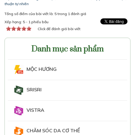
thuận tự nhiên
Tổng số điểm của bài viết là: 5 trong 1 đánh giá
Xếp hạng:
5
-
1
phiếu bầu
Click để đánh giá bài viết
Danh mục sản phẩm
MỘC HƯƠNG
SRISRI
VISTRA
CHĂM SÓC DA CƠ THỂ