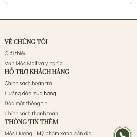
VỀ CHÚNG TÔI
Giới thiệu
Vạn Mộc Mall và ý nghĩa
HỖ TRỢ KHÁCH HÀNG
Chính sách hoàn trả
Hướng dẫn mua hàng
Bảo mật thông tin
Chính sách thanh toán
THÔNG TIN THÊM
Mộc Hương - Mỹ phẩm xanh bản địa