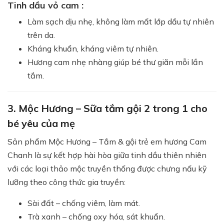
Tinh dầu vỏ cam :
Làm sạch dịu nhẹ, không làm mất lớp dầu tự nhiên
trên da.
Kháng khuẩn, kháng viêm tự nhiên.
Hương cam nhẹ nhàng giúp bé thư giãn mỗi lần
tắm.
3. Mộc Hương – Sữa tắm gội 2 trong 1 cho
bé yêu của mẹ
Sản phẩm Mộc Hương – Tắm & gội trẻ em hương Cam
Chanh là sự kết hợp hài hòa giữa tinh dầu thiên nhiên
với các loại thảo mộc truyền thống được chưng nấu kỹ
lưỡng theo công thức gia truyền:
Sài đất – chống viêm, làm mát.
Trà xanh – chống oxy hóa, sát khuẩn.