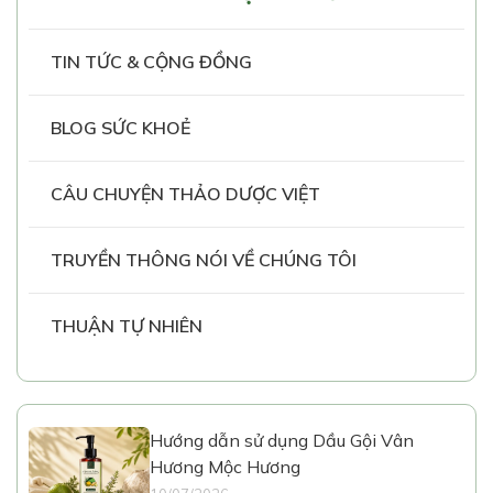
TIN TỨC & CỘNG ĐỒNG
BLOG SỨC KHOẺ
CÂU CHUYỆN THẢO DƯỢC VIỆT
TRUYỀN THÔNG NÓI VỀ CHÚNG TÔI
THUẬN TỰ NHIÊN
Hướng dẫn sử dụng Dầu Gội Vân
Hương Mộc Hương