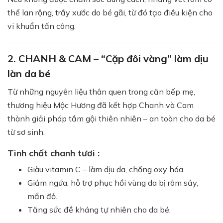
thể lan rộng, trầy xước do bé gãi, từ đó tạo điều kiện cho
vi khuẩn tấn công.
2. CHANH & CAM – “Cặp đôi vàng” làm dịu
làn da bé
Từ những nguyên liệu thân quen trong căn bếp mẹ,
thương hiệu Mộc Hương đã kết hợp Chanh và Cam
thành giải pháp tắm gội thiên nhiên – an toàn cho da bé
từ sơ sinh.
Tinh chất chanh tươi :
Giàu vitamin C – làm dịu da, chống oxy hóa.
Giảm ngứa, hỗ trợ phục hồi vùng da bị rôm sảy,
mẩn đỏ.
Tăng sức đề kháng tự nhiên cho da bé.