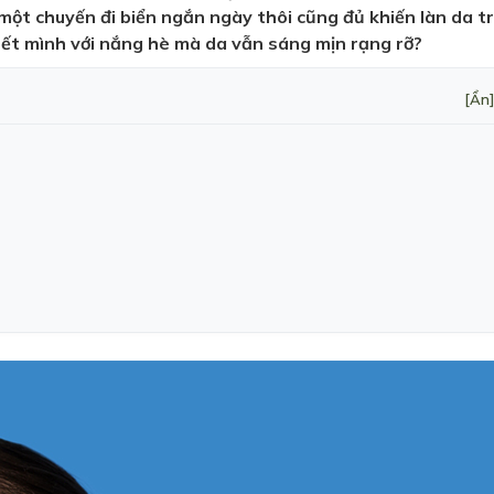
ỉ một chuyến đi biển ngắn ngày thôi cũng đủ khiến làn da t
ết mình với nắng hè mà da vẫn sáng mịn rạng rỡ?
[Ẩn]