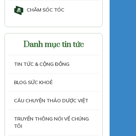
CHĂM SÓC TÓC
Danh mục tin tức
TIN TỨC & CỘNG ĐỒNG
BLOG SỨC KHOẺ
CÂU CHUYỆN THẢO DƯỢC VIỆT
TRUYỀN THÔNG NÓI VỀ CHÚNG
TÔI