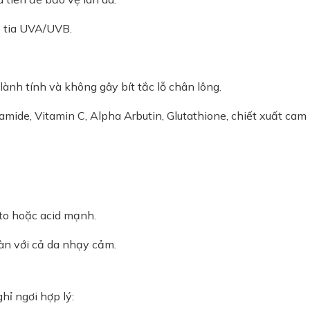
ả tia UVA/UVB.
ành tính và không gây bít tắc lỗ chân lông.
ide, Vitamin C, Alpha Arbutin, Glutathione, chiết xuất cam
.
to hoặc acid mạnh.
àn với cả da nhạy cảm.
hỉ ngơi hợp lý: