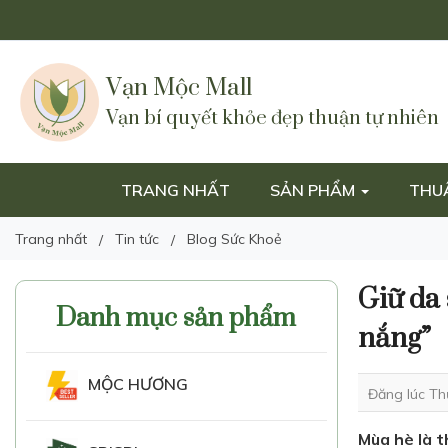
Vạn Mộc Mall
Vạn bí quyết khỏe đẹp thuận tự nhiên
TRANG NHẤT
SẢN PHẨM
THU
Trang nhất
Tin tức
Blog Sức Khoẻ
Giữ da 
Danh mục sản phẩm
nắng”
MỘC HƯƠNG
Đăng lúc Th
Mùa hè là t