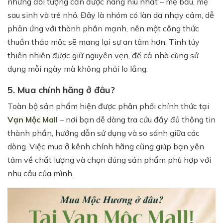
những đối tượng cần được nâng niu nhất – mẹ bầu, mẹ
sau sinh và trẻ nhỏ. Đây là nhóm có làn da nhạy cảm, dễ
phản ứng với thành phần mạnh, nên một công thức
thuần thảo mộc sẽ mang lại sự an tâm hơn. Tinh túy
thiên nhiên được giữ nguyên vẹn, để cả nhà cùng sử
dụng mỗi ngày mà không phải lo lắng.
5. Mua chính hãng ở đâu?
Toàn bộ sản phẩm hiện được phân phối chính thức tại
Vạn Mộc Mall
– nơi bạn dễ dàng tra cứu đầy đủ thông tin
thành phần, hướng dẫn sử dụng và so sánh giữa các
dòng. Việc mua ở kênh chính hãng cũng giúp bạn yên
tâm về chất lượng và chọn đúng sản phẩm phù hợp với
nhu cầu của mình.