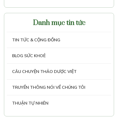
Danh mục tin tức
TIN TỨC & CỘNG ĐỒNG
BLOG SỨC KHOẺ
CÂU CHUYỆN THẢO DƯỢC VIỆT
TRUYỀN THÔNG NÓI VỀ CHÚNG TÔI
THUẬN TỰ NHIÊN