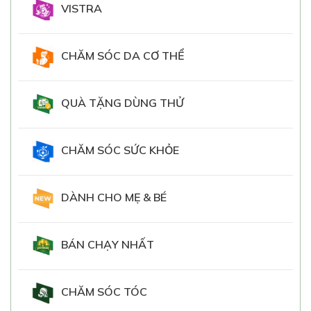
VISTRA
CHĂM SÓC DA CƠ THỂ
QUÀ TẶNG DÙNG THỬ
CHĂM SÓC SỨC KHỎE
DÀNH CHO MẸ & BÉ
BÁN CHẠY NHẤT
CHĂM SÓC TÓC