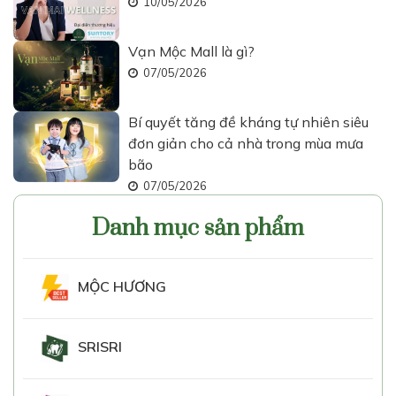
10/05/2026
Vạn Mộc Mall là gì?
07/05/2026
Bí quyết tăng đề kháng tự nhiên siêu
đơn giản cho cả nhà trong mùa mưa
bão
07/05/2026
Danh mục sản phẩm
MỘC HƯƠNG
SRISRI