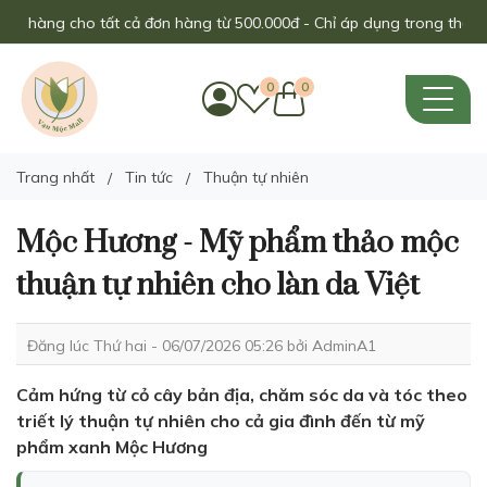
ng cho tất cả đơn hàng từ 500.000đ - Chỉ áp dụng trong tháng này!
0
0
Trang nhất
Tin tức
Thuận tự nhiên
Mộc Hương - Mỹ phẩm thảo mộc
thuận tự nhiên cho làn da Việt
Đăng lúc Thứ hai - 06/07/2026 05:26 bởi
AdminA1
Cảm hứng từ cỏ cây bản địa, chăm sóc da và tóc theo
triết lý thuận tự nhiên cho cả gia đình đến từ mỹ
phẩm xanh Mộc Hương