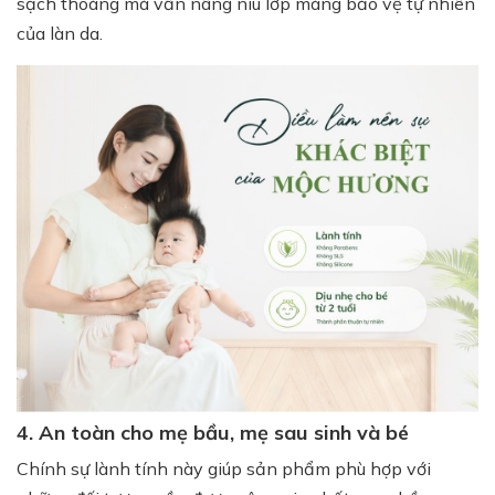
sạch thoáng mà vẫn nâng niu lớp màng bảo vệ tự nhiên
của làn da.
4. An toàn cho mẹ bầu, mẹ sau sinh và bé
Chính sự lành tính này giúp sản phẩm phù hợp với