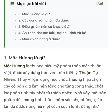
Mục lục bài viết
[Ẩn]
1. Mộc Hương là gì?
2. Các dòng sản phẩm đa dạng
3. Điều gì làm nên sự khác biệt?
4. An toàn cho mẹ bầu, mẹ sau sinh và bé
5. Mua chính hãng ở đâu?
1. Mộc Hương là gì?
Mộc Hương
là thương hiệu mỹ phẩm thảo mộc thuần
Việt, được xây dựng trọn vẹn trên triết lý
Thuận Tự
Nhiên.
Thay vì lạm dụng hóa chất, thương hiệu chọn
cây cỏ bản địa làm nền tảng cho từng công thức, chắt
lọc phần tinh túy nhất từ thiên nhiên. Nhờ vậy, mỗi sản
phẩm đều mang tinh thần chăm sóc nhẹ nhàng, giúp
làn da được nâng niu một cách sạch lành, đúng như