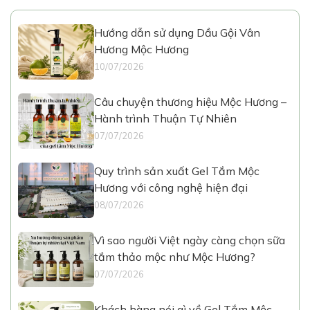
Hướng dẫn sử dụng Dầu Gội Vân
Hương Mộc Hương
10/07/2026
Câu chuyện thương hiệu Mộc Hương –
Hành trình Thuận Tự Nhiên
07/07/2026
Quy trình sản xuất Gel Tắm Mộc
Hương với công nghệ hiện đại
08/07/2026
Vì sao người Việt ngày càng chọn sữa
tắm thảo mộc như Mộc Hương?
07/07/2026
Khách hàng nói gì về Gel Tắm Mộc