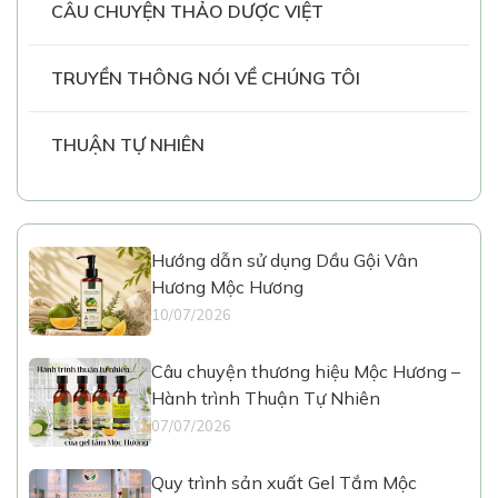
CÂU CHUYỆN THẢO DƯỢC VIỆT
TRUYỀN THÔNG NÓI VỀ CHÚNG TÔI
THUẬN TỰ NHIÊN
Hướng dẫn sử dụng Dầu Gội Vân
Hương Mộc Hương
10/07/2026
Câu chuyện thương hiệu Mộc Hương –
Hành trình Thuận Tự Nhiên
07/07/2026
Quy trình sản xuất Gel Tắm Mộc