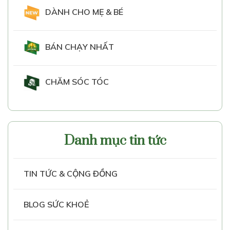
DÀNH CHO MẸ & BÉ
BÁN CHẠY NHẤT
CHĂM SÓC TÓC
Danh mục tin tức
TIN TỨC & CỘNG ĐỒNG
BLOG SỨC KHOẺ