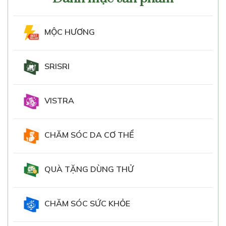
MỘC HƯƠNG
SRISRI
VISTRA
CHĂM SÓC DA CƠ THỂ
QUÀ TẶNG DÙNG THỬ
CHĂM SÓC SỨC KHỎE