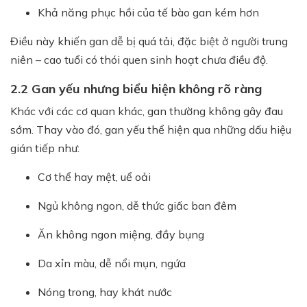
Khả năng phục hồi của tế bào gan kém hơn
Điều này khiến gan dễ bị quá tải, đặc biệt ở người trung
niên – cao tuổi có thói quen sinh hoạt chưa điều độ.
2.2 Gan yếu nhưng biểu hiện không rõ ràng
Khác với các cơ quan khác, gan thường không gây đau
sớm. Thay vào đó, gan yếu thể hiện qua những dấu hiệu
gián tiếp như:
Cơ thể hay mệt, uể oải
Ngủ không ngon, dễ thức giấc ban đêm
Ăn không ngon miệng, đầy bụng
Da xỉn màu, dễ nổi mụn, ngứa
Nóng trong, hay khát nước