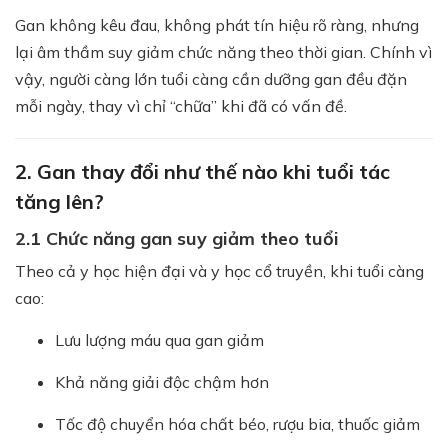
Gan không kêu đau, không phát tín hiệu rõ ràng, nhưng
lại âm thầm suy giảm chức năng theo thời gian. Chính vì
vậy, người càng lớn tuổi càng cần dưỡng gan đều đặn
mỗi ngày, thay vì chỉ “chữa” khi đã có vấn đề.
2. Gan thay đổi như thế nào khi tuổi tác
tăng lên?
2.1 Chức năng gan suy giảm theo tuổi
Theo cả y học hiện đại và y học cổ truyền, khi tuổi càng
cao:
Lưu lượng máu qua gan giảm
Khả năng giải độc chậm hơn
Tốc độ chuyển hóa chất béo, rượu bia, thuốc giảm