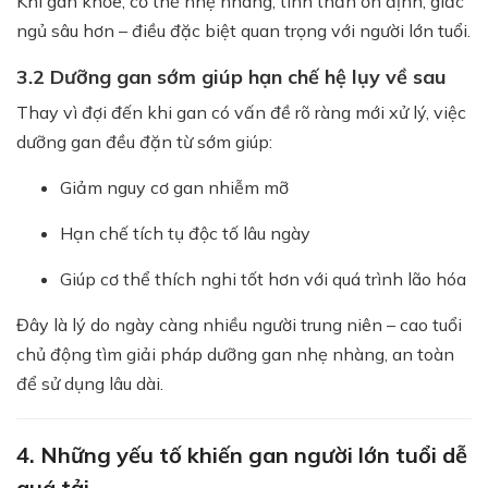
Khi gan khỏe, cơ thể nhẹ nhàng, tinh thần ổn định, giấc
ngủ sâu hơn – điều đặc biệt quan trọng với người lớn tuổi.
3.2 Dưỡng gan sớm giúp hạn chế hệ lụy về sau
Thay vì đợi đến khi gan có vấn đề rõ ràng mới xử lý, việc
dưỡng gan đều đặn từ sớm giúp:
Giảm nguy cơ gan nhiễm mỡ
Hạn chế tích tụ độc tố lâu ngày
Giúp cơ thể thích nghi tốt hơn với quá trình lão hóa
Đây là lý do ngày càng nhiều người trung niên – cao tuổi
chủ động tìm giải pháp dưỡng gan nhẹ nhàng, an toàn
để sử dụng lâu dài.
4. Những yếu tố khiến gan người lớn tuổi dễ
quá tải