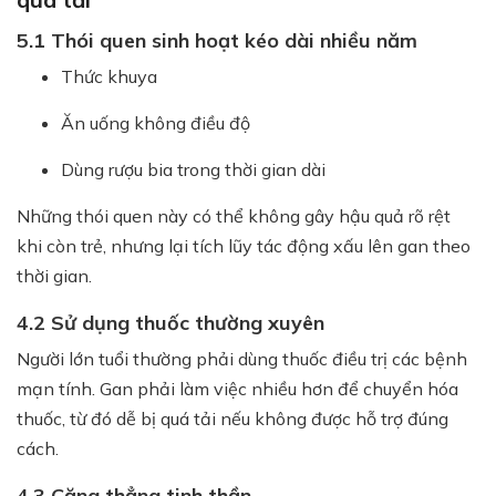
5.1 Thói quen sinh hoạt kéo dài nhiều năm
Thức khuya
Ăn uống không điều độ
Dùng rượu bia trong thời gian dài
Những thói quen này có thể không gây hậu quả rõ rệt
khi còn trẻ, nhưng lại tích lũy tác động xấu lên gan theo
thời gian.
4.2 Sử dụng thuốc thường xuyên
Người lớn tuổi thường phải dùng thuốc điều trị các bệnh
mạn tính. Gan phải làm việc nhiều hơn để chuyển hóa
thuốc, từ đó dễ bị quá tải nếu không được hỗ trợ đúng
cách.
4.3 Căng thẳng tinh thần