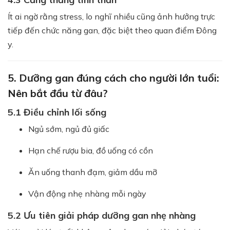
Ít ai ngờ rằng stress, lo nghĩ nhiều cũng ảnh hưởng trực
tiếp đến chức năng gan, đặc biệt theo quan điểm Đông
y.
5. Dưỡng gan đúng cách cho người lớn tuổi:
Nên bắt đầu từ đâu?
5.1 Điều chỉnh lối sống
Ngủ sớm, ngủ đủ giấc
Hạn chế rượu bia, đồ uống có cồn
Ăn uống thanh đạm, giảm dầu mỡ
Vận động nhẹ nhàng mỗi ngày
5.2 Ưu tiên giải pháp dưỡng gan nhẹ nhàng