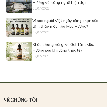
Hương với công nghệ hiện đại
08/07/2026
Vì sao người Việt ngày càng chọn sữa
tắm thảo mộc như Mộc Hương?
07/07/2026
Khách hàng nói gì về Gel Tắm Mộc
Hương sau khi dùng thực tế?
07/07/2026
VỀ CHÚNG TÔI