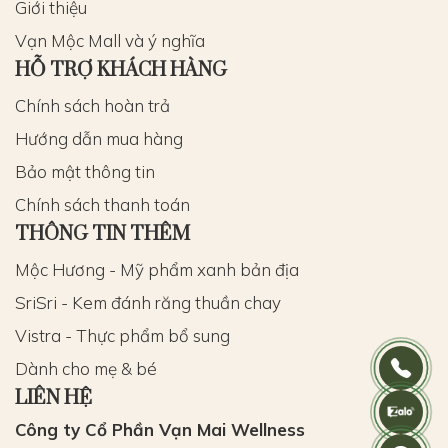
Giới thiệu
Vạn Mộc Mall và ý nghĩa
HỖ TRỢ KHÁCH HÀNG
Chính sách hoàn trả
Hướng dẫn mua hàng
Bảo mật thông tin
Chính sách thanh toán
THÔNG TIN THÊM
Mộc Hương - Mỹ phẩm xanh bản địa
SriSri - Kem đánh răng thuần chay
Vistra - Thực phẩm bổ sung
Dành cho mẹ & bé
LIÊN HỆ
Công ty Cổ Phần Vạn Mai Wellness