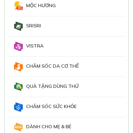
MỘC HƯƠNG
SRISRI
VISTRA
CHĂM SÓC DA CƠ THỂ
QUÀ TẶNG DÙNG THỬ
CHĂM SÓC SỨC KHỎE
DÀNH CHO MẸ & BÉ