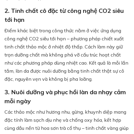
2. Tinh chất cô đặc từ công nghệ CO2 siêu
tới hạn
Điểm khác biệt trong công thức nằm ở việc ứng dụng
công nghệ CO2 siêu tới hạn – phương pháp chiết xuất
tinh chất thảo mộc ở nhiệt độ thấp. Cách làm này giữ
trọn dưỡng chất mà không phá vỡ cấu trúc hoạt chất
như các phương pháp dùng nhiệt cao. Kết quả là mỗi lần
tắm, làn da được nuôi dưỡng bằng tinh chất thật sự cô
đặc, nguyên vẹn và không bị pha loãng.
3. Nuôi dưỡng và phục hồi làn da nhạy cảm
mỗi ngày
Các thảo mộc như hương nhu, gừng, khuynh diệp mang
đặc tính làm sạch dịu nhẹ và chống oxy hóa, kết hợp
cùng dầu nền từ hoa sơn trà cổ thụ – tinh chất vàng giúp