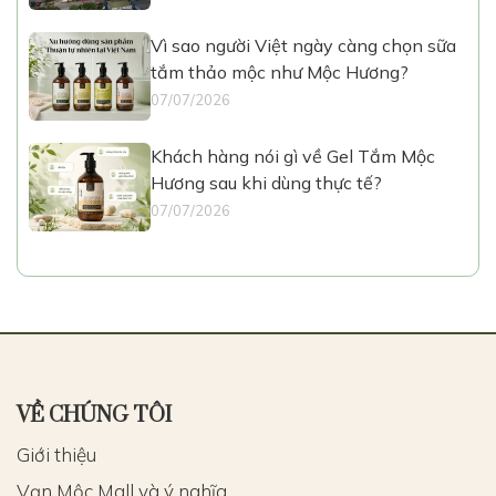
Vì sao người Việt ngày càng chọn sữa
tắm thảo mộc như Mộc Hương?
07/07/2026
Khách hàng nói gì về Gel Tắm Mộc
Hương sau khi dùng thực tế?
07/07/2026
VỀ CHÚNG TÔI
Giới thiệu
Vạn Mộc Mall và ý nghĩa