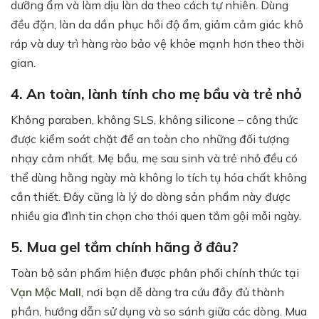
dưỡng ẩm và làm dịu làn da theo cách tự nhiên. Dùng
đều đặn, làn da dần phục hồi độ ẩm, giảm cảm giác khô
ráp và duy trì hàng rào bảo vệ khỏe mạnh hơn theo thời
gian.
4. An toàn, lành tính cho mẹ bầu và trẻ nhỏ
Không paraben, không SLS, không silicone – công thức
được kiểm soát chặt để an toàn cho những đối tượng
nhạy cảm nhất. Mẹ bầu, mẹ sau sinh và trẻ nhỏ đều có
thể dùng hằng ngày mà không lo tích tụ hóa chất không
cần thiết. Đây cũng là lý do dòng sản phẩm này được
nhiều gia đình tin chọn cho thói quen tắm gội mỗi ngày.
5. Mua gel tắm chính hãng ở đâu?
Toàn bộ sản phẩm hiện được phân phối chính thức tại
Vạn Mộc Mall
, nơi bạn dễ dàng tra cứu đầy đủ thành
phần, hướng dẫn sử dụng và so sánh giữa các dòng. Mua