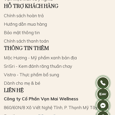
HỖ TRỢ KHÁCH HÀNG
Chính sách hoàn trả
Hướng dẫn mua hàng
Bảo mật thông tin
Chính sách thanh toán
THÔNG TIN THÊM
Mộc Hương - Mỹ phẩm xanh bản địa
SriSri - Kem đánh răng thuần chay
Vistra - Thực phẩm bổ sung
Dành cho mẹ & bé
LIÊN HỆ
Công ty Cổ Phần Vạn Mai Wellness
860/60N/8 Xô Viết Nghệ Tĩnh, P. Thạnh Mỹ Tây, HCM