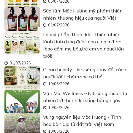
06/07/2026
Sữa tắm Mộc Hương mỹ phẩm thiên
nhiên, thương hiệu của người Việt
01/07/2026
Là mỹ phẩm thảo dược thiên nhiên
lành tính dùng được cho cả gia đình
(bao gồm mẹ bầu,trẻ em và người lớn
tuổi)
01/07/2026
Clean beauty - làn sóng thay đổi cách
người Việt chăm sóc cơ thể
10/05/2026
Vạn Mai Wellness – Nơi sống thuận tự
nhiên trở thành lối sống hằng ngày
10/05/2026
Vùng nguyên liệu Mộc Hương - Tinh
hoa bản địa từ đất trời Việt Nam
10/05/2026