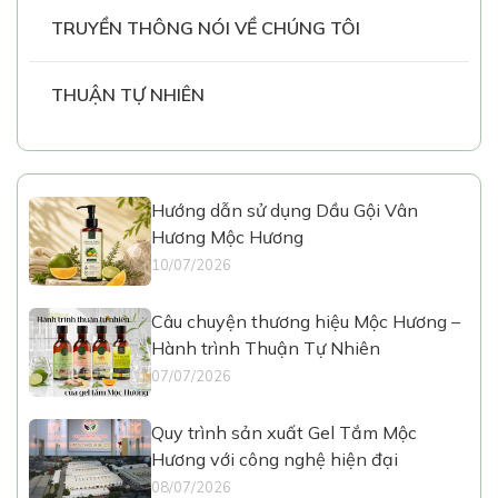
TRUYỀN THÔNG NÓI VỀ CHÚNG TÔI
THUẬN TỰ NHIÊN
Hướng dẫn sử dụng Dầu Gội Vân
Hương Mộc Hương
10/07/2026
Câu chuyện thương hiệu Mộc Hương –
Hành trình Thuận Tự Nhiên
07/07/2026
Quy trình sản xuất Gel Tắm Mộc
Hương với công nghệ hiện đại
08/07/2026