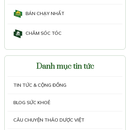
BÁN CHẠY NHẤT
CHĂM SÓC TÓC
Danh mục tin tức
TIN TỨC & CỘNG ĐỒNG
BLOG SỨC KHOẺ
CÂU CHUYỆN THẢO DƯỢC VIỆT