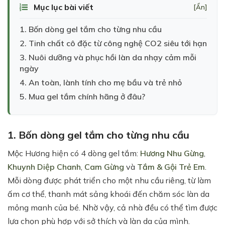
Mục lục bài viết
[Ẩn]
1. Bốn dòng gel tắm cho từng nhu cầu
2. Tinh chất cô đặc từ công nghệ CO2 siêu tới hạn
3. Nuôi dưỡng và phục hồi làn da nhạy cảm mỗi
ngày
4. An toàn, lành tính cho mẹ bầu và trẻ nhỏ
5. Mua gel tắm chính hãng ở đâu?
1. Bốn dòng gel tắm cho từng nhu cầu
Mộc Hương hiện có 4 dòng gel tắm:
Hương Nhu Gừng
,
Khuynh Diệp Chanh
,
Cam Gừng
và
Tắm & Gội Trẻ Em
.
Mỗi dòng được phát triển cho một nhu cầu riêng, từ làm
ấm cơ thể, thanh mát sảng khoái đến chăm sóc làn da
mỏng manh của bé. Nhờ vậy, cả nhà đều có thể tìm được
lựa chọn phù hợp với sở thích và làn da của mình.