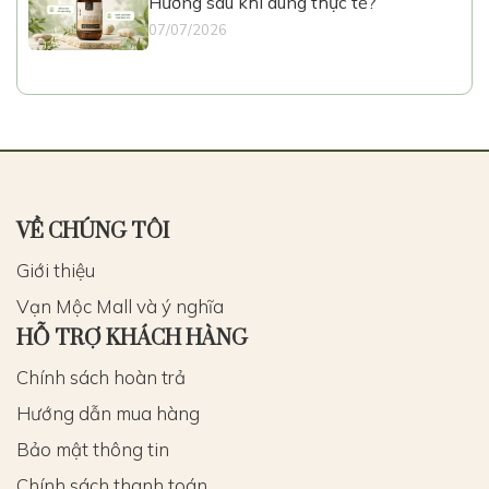
Hương sau khi dùng thực tế?
07/07/2026
VỀ CHÚNG TÔI
Giới thiệu
Vạn Mộc Mall và ý nghĩa
HỖ TRỢ KHÁCH HÀNG
Chính sách hoàn trả
Hướng dẫn mua hàng
Bảo mật thông tin
Chính sách thanh toán