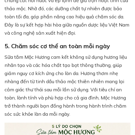
chưng cất hơi nước và ép lạnh để giữ trọn hoạt tính của
thảo mộc. Nhờ đó, các dưỡng chất tự nhiên được bảo
toàn tối đa, góp phần nâng cao hiệu quả chăm sóc da.
Đây là sự kết hợp hài hòa giữa nguồn dược liệu Việt Nam
và công nghệ sản xuất hiện đại.
5. Chăm sóc cơ thể an toàn mỗi ngày
Sữa tắm Mộc Hương cam kết không sử dụng hương liệu
nhân tạo và các hóa chất tạo bọt thông thường, giúp
giảm nguy cơ kích ứng cho làn da. Hương thơm nhẹ
nhàng đến từ tinh dầu thảo mộc thiên nhiên mang lại
cảm giác thư thái sau mỗi lần sử dụng. Với tiêu chí an
toàn, lành tính và phù hợp cho cả gia đình, Mộc Hương
trở thành người bạn đồng hành trong hành trình chăm
sóc sức khỏe làn da mỗi ngày.