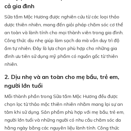
cả gia đình
Sữa tắm Mộc Hương được nghiên cứu từ các loại thảo
dược thiên nhiên, mang đến giải pháp chăm sóc cơ thể
an toàn và lành tính cho mọi thành viên trong gia đình.
Công thức dịu nhẹ giúp làm sạch da mà vẫn duy trì độ
ẩm tự nhiên. Đây là lựa chọn phù hợp cho những gia
đình ưu tiên sử dụng mỹ phẩm có nguồn gốc từ thiên
nhiên.
2. Dịu nhẹ và an toàn cho mẹ bầu, trẻ em,
người lớn tuổi
Mỗi thành phần trong Sữa tắm Mộc Hương đều được
chọn lọc từ thảo mộc thiên nhiên nhằm mang lại sự an
tâm khi sử dụng. Sản phẩm phù hợp với mẹ bầu, trẻ em,
người lớn tuổi và những người có nhu cầu chăm sóc da
hằng ngày bằng các nguyên liệu lành tính. Công thức