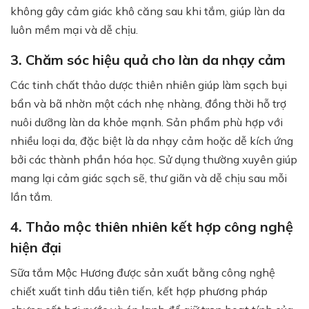
không gây cảm giác khô căng sau khi tắm, giúp làn da
luôn mềm mại và dễ chịu.
3. Chăm sóc hiệu quả cho làn da nhạy cảm
Các tinh chất thảo dược thiên nhiên giúp làm sạch bụi
bẩn và bã nhờn một cách nhẹ nhàng, đồng thời hỗ trợ
nuôi dưỡng làn da khỏe mạnh. Sản phẩm phù hợp với
nhiều loại da, đặc biệt là da nhạy cảm hoặc dễ kích ứng
bởi các thành phần hóa học. Sử dụng thường xuyên giúp
mang lại cảm giác sạch sẽ, thư giãn và dễ chịu sau mỗi
lần tắm.
4. Thảo mộc thiên nhiên kết hợp công nghệ
hiện đại
Sữa tắm Mộc Hương được sản xuất bằng công nghệ
chiết xuất tinh dầu tiên tiến, kết hợp phương pháp