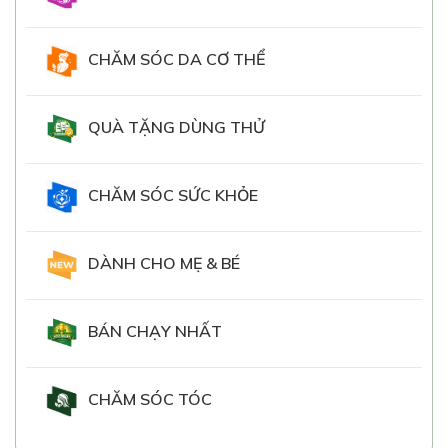
CHĂM SÓC DA CƠ THỂ
QUÀ TẶNG DÙNG THỬ
CHĂM SÓC SỨC KHỎE
DÀNH CHO MẸ & BÉ
BÁN CHẠY NHẤT
CHĂM SÓC TÓC