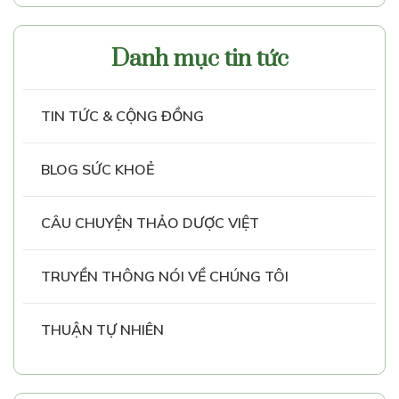
Danh mục tin tức
TIN TỨC & CỘNG ĐỒNG
BLOG SỨC KHOẺ
CÂU CHUYỆN THẢO DƯỢC VIỆT
TRUYỀN THÔNG NÓI VỀ CHÚNG TÔI
THUẬN TỰ NHIÊN