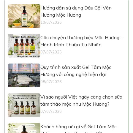
Hướng dẫn sử dụng Dầu Gội Vân
Hương Mộc Hương
10/07/2026
Câu chuyện thương hiệu Mộc Hương –
Hành trình Thuận Tự Nhiên
07/07/2026
Quy trình sản xuất Gel Tắm Mộc
Hương với công nghệ hiện đại
08/07/2026
Vì sao người Việt ngày càng chọn sữa
tắm thảo mộc như Mộc Hương?
07/07/2026
Khách hàng nói gì về Gel Tắm Mộc