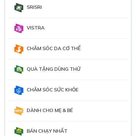
SRISRI
VISTRA
CHĂM SÓC DA CƠ THỂ
QUÀ TẶNG DÙNG THỬ
CHĂM SÓC SỨC KHỎE
DÀNH CHO MẸ & BÉ
BÁN CHẠY NHẤT