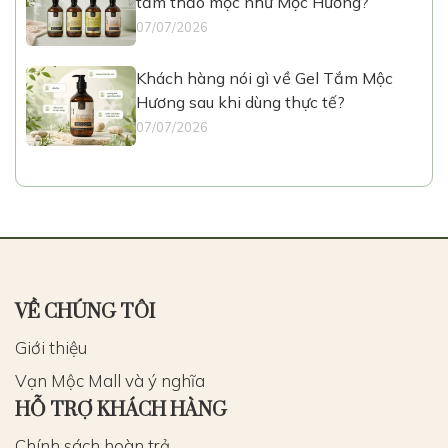
tắm thảo mộc như Mộc Hương?
07/07/2026
Khách hàng nói gì về Gel Tắm Mộc
Hương sau khi dùng thực tế?
07/07/2026
VỀ CHÚNG TÔI
Giới thiệu
Vạn Mộc Mall và ý nghĩa
HỖ TRỢ KHÁCH HÀNG
Chính sách hoàn trả