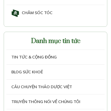
CHĂM SÓC TÓC
Danh mục tin tức
TIN TỨC & CỘNG ĐỒNG
BLOG SỨC KHOẺ
CÂU CHUYỆN THẢO DƯỢC VIỆT
TRUYỀN THÔNG NÓI VỀ CHÚNG TÔI