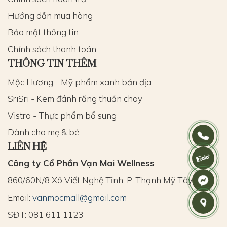
Hướng dẫn mua hàng
Bảo mật thông tin
Chính sách thanh toán
THÔNG TIN THÊM
Mộc Hương - Mỹ phẩm xanh bản địa
SriSri - Kem đánh răng thuần chay
Vistra - Thực phẩm bổ sung
Dành cho mẹ & bé
LIÊN HỆ
Công ty Cổ Phần Vạn Mai Wellness
860/60N/8 Xô Viết Nghệ Tĩnh, P. Thạnh Mỹ Tây, HCM
Email:
vanmocmall@gmail.com
SĐT: 081 611 1123