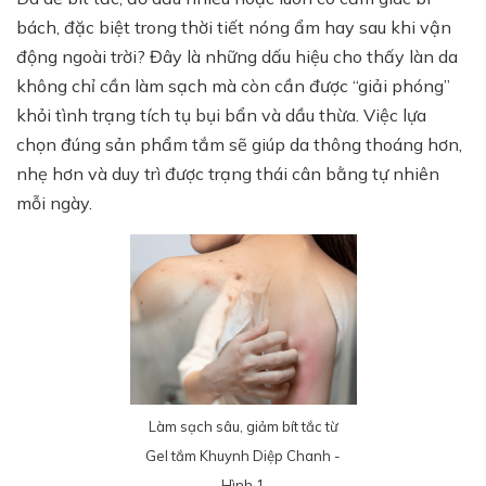
bách, đặc biệt trong thời tiết nóng ẩm hay sau khi vận
động ngoài trời? Đây là những dấu hiệu cho thấy làn da
không chỉ cần làm sạch mà còn cần được “giải phóng”
khỏi tình trạng tích tụ bụi bẩn và dầu thừa. Việc lựa
chọn đúng sản phẩm tắm sẽ giúp da thông thoáng hơn,
nhẹ hơn và duy trì được trạng thái cân bằng tự nhiên
mỗi ngày.
Làm sạch sâu, giảm bít tắc từ
Gel tắm Khuynh Diệp Chanh -
Hình 1