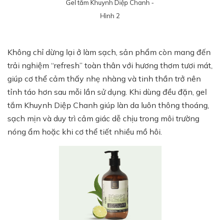
Gel tắm Khuynh Diệp Chanh -
Hình 2
Không chỉ dừng lại ở làm sạch, sản phẩm còn mang đến
trải nghiệm “refresh” toàn thân với hương thơm tươi mát,
giúp cơ thể cảm thấy nhẹ nhàng và tinh thần trở nên
tỉnh táo hơn sau mỗi lần sử dụng. Khi dùng đều đặn, gel
tắm Khuynh Diệp Chanh giúp làn da luôn thông thoáng,
sạch mịn và duy trì cảm giác dễ chịu trong môi trường
nóng ẩm hoặc khi cơ thể tiết nhiều mồ hôi.