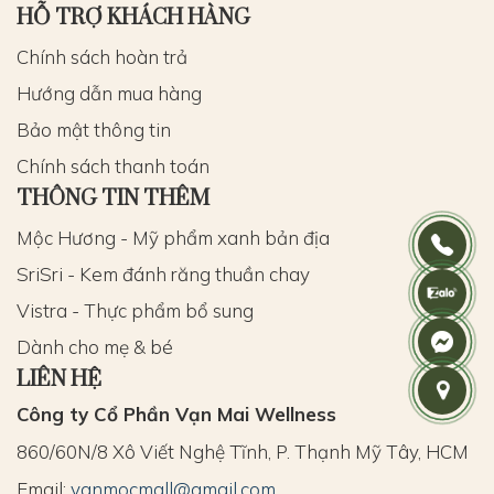
HỖ TRỢ KHÁCH HÀNG
Chính sách hoàn trả
Hướng dẫn mua hàng
Bảo mật thông tin
Chính sách thanh toán
THÔNG TIN THÊM
Mộc Hương - Mỹ phẩm xanh bản địa
SriSri - Kem đánh răng thuần chay
Vistra - Thực phẩm bổ sung
Dành cho mẹ & bé
LIÊN HỆ
Công ty Cổ Phần Vạn Mai Wellness
860/60N/8 Xô Viết Nghệ Tĩnh, P. Thạnh Mỹ Tây, HCM
Email:
vanmocmall@gmail.com