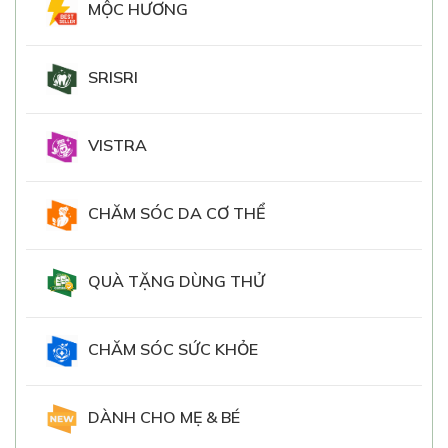
MỘC HƯƠNG
SRISRI
VISTRA
CHĂM SÓC DA CƠ THỂ
QUÀ TẶNG DÙNG THỬ
CHĂM SÓC SỨC KHỎE
DÀNH CHO MẸ & BÉ