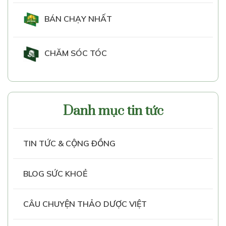
BÁN CHẠY NHẤT
CHĂM SÓC TÓC
Danh mục tin tức
TIN TỨC & CỘNG ĐỒNG
BLOG SỨC KHOẺ
CÂU CHUYỆN THẢO DƯỢC VIỆT