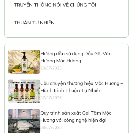
TRUYỀN THÔNG NÓI VỀ CHÚNG TÔI
THUẬN TỰ NHIÊN
Hướng dẫn sử dụng Dầu Gội Vân
Hương Mộc Hương
10/07/2026
Câu chuyện thương hiệu Mộc Hương –
Hành trình Thuận Tự Nhiên
07/07/2026
Quy trình sản xuất Gel Tắm Mộc
Hương với công nghệ hiện đại
08/07/2026