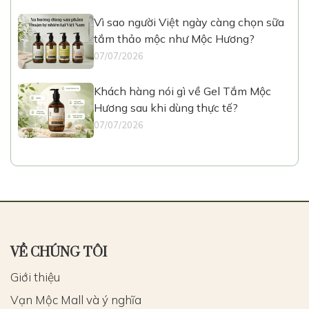
Vì sao người Việt ngày càng chọn sữa
tắm thảo mộc như Mộc Hương?
07/07/2026
Khách hàng nói gì về Gel Tắm Mộc
Hương sau khi dùng thực tế?
07/07/2026
VỀ CHÚNG TÔI
Giới thiệu
Vạn Mộc Mall và ý nghĩa