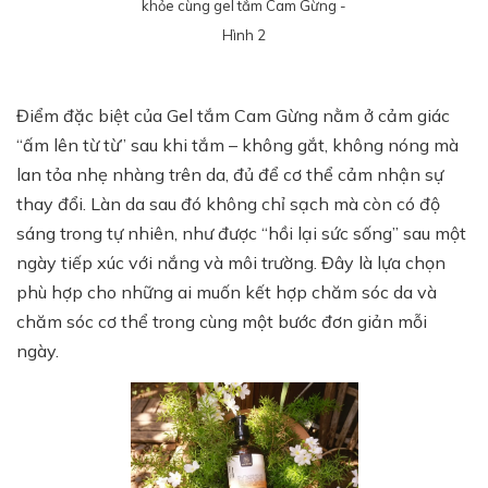
khỏe cùng gel tắm Cam Gừng -
Hình 2
Điểm đặc biệt của Gel tắm Cam Gừng nằm ở cảm giác
“ấm lên từ từ” sau khi tắm – không gắt, không nóng mà
lan tỏa nhẹ nhàng trên da, đủ để cơ thể cảm nhận sự
thay đổi. Làn da sau đó không chỉ sạch mà còn có độ
sáng trong tự nhiên, như được “hồi lại sức sống” sau một
ngày tiếp xúc với nắng và môi trường. Đây là lựa chọn
phù hợp cho những ai muốn kết hợp chăm sóc da và
chăm sóc cơ thể trong cùng một bước đơn giản mỗi
ngày.