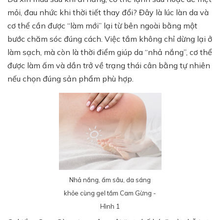
mỏi, đau nhức khi thời tiết thay đổi? Đây là lúc làn da và
cơ thể cần được “làm mới” lại từ bên ngoài bằng một
bước chăm sóc đúng cách. Việc tắm không chỉ dừng lại ở
làm sạch, mà còn là thời điểm giúp da “nhả nắng”, cơ thể
được làm ấm và dần trở về trạng thái cân bằng tự nhiên
nếu chọn đúng sản phẩm phù hợp.
Nhả nắng, ấm sâu, da sáng
khỏe cùng gel tắm Cam Gừng -
Hình 1