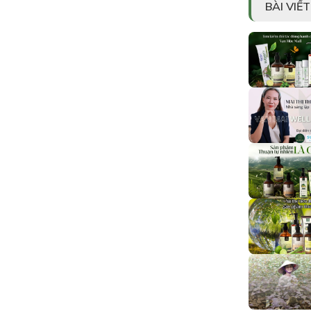
BÀI VIẾ