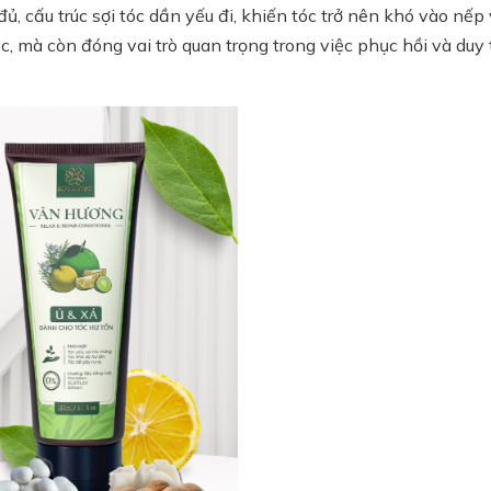
, cấu trúc sợi tóc dần yếu đi, khiến tóc trở nên khó vào nếp
, mà còn đóng vai trò quan trọng trong việc phục hồi và duy t