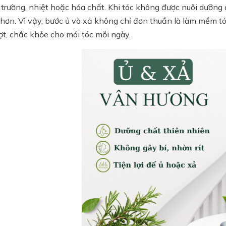
trường, nhiệt hoặc hóa chất. Khi tóc không được nuôi dưỡng đủ
hơn. Vì vậy, bước ủ và xả không chỉ đơn thuần là làm mềm tóc
, chắc khỏe cho mái tóc mỗi ngày.