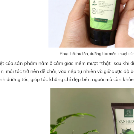
Phục hồi hư tổn, dưỡng tóc mềm mượt cù
ệt của sản phẩm nằm ở cảm giác mềm mượt “thật” sau khi dù
n, mái tóc trở nên dễ chải, vào nếp tự nhiên và giữ được độ 
ình dưỡng tóc, giúp tóc không chỉ đẹp bên ngoài mà còn khỏe 