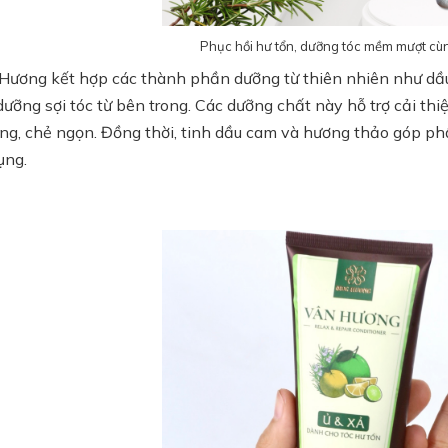
Phục hồi hư tổn, dưỡng tóc mềm mượt cù
Hương kết hợp các thành phần dưỡng từ thiên nhiên như dầu d
ưỡng sợi tóc từ bên trong. Các dưỡng chất này hỗ trợ cải th
ụng, chẻ ngọn. Đồng thời, tinh dầu cam và hương thảo góp ph
ụng.