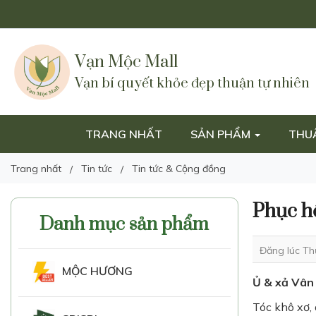
Vạn Mộc Mall
Vạn bí quyết khỏe đẹp thuận tự nhiên
TRANG NHẤT
SẢN PHẨM
THU
Trang nhất
Tin tức
Tin tức & Cộng đồng
Phục h
Danh mục sản phẩm
Đăng lúc Th
MỘC HƯƠNG
Ủ & xả Vân 
Tóc khô xơ, 